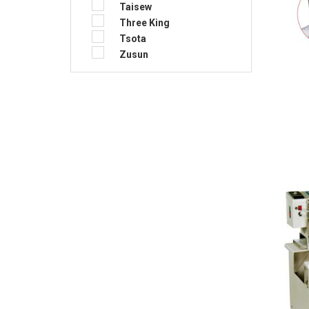
Taisew
Three King
Tsota
Zusun