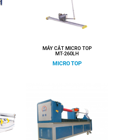
P
MÁY CẮT MICRO TOP
MT-260LH
MICRO TOP