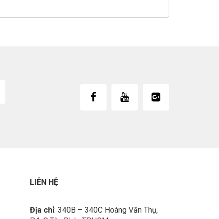
LIÊN HỆ
Địa chỉ
: 340B – 340C Hoàng Văn Thụ,