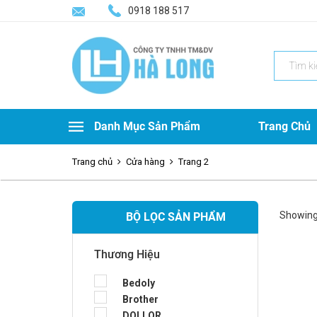
0918 188 517
Search
for:
Danh Mục Sản Phẩm
Trang Chủ
Trang chủ
Cửa hàng
Trang 2
Showing
BỘ LỌC SẢN PHẨM
Thương Hiệu
Bedoly
Brother
DOLLOR