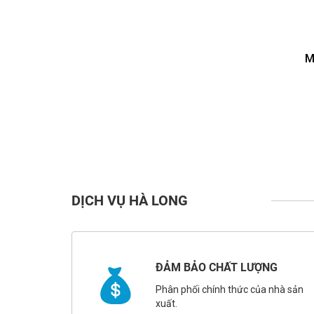
M
DỊCH VỤ HÀ LONG
ĐẢM BẢO CHẤT LƯỢNG
Phân phối chính thức của nhà sản
xuất.