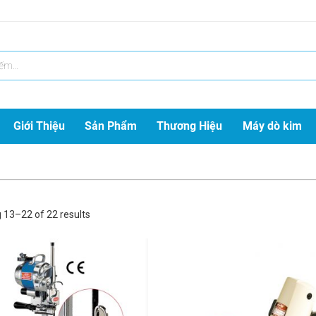
Giới Thiệu
Sản Phẩm
Thương Hiệu
Máy dò kim
 13–22 of 22 results