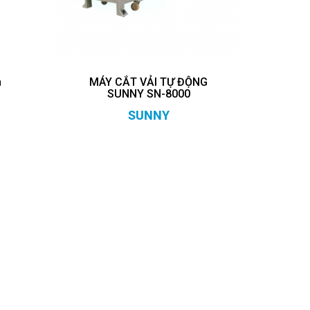
h
MÁY CẮT VẢI TỰ ĐỘNG
SUNNY SN-8000
SUNNY