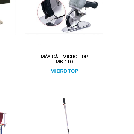
P
MÁY CẮT MICRO TOP
MB-110
MICRO TOP