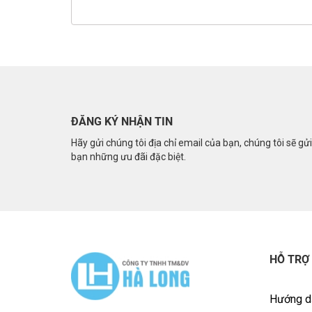
ĐĂNG KÝ NHẬN TIN
Hãy gửi chúng tôi địa chỉ email của bạn, chúng tôi sẽ gử
bạn những ưu đãi đặc biệt.
HỖ TRỢ
Hướng d