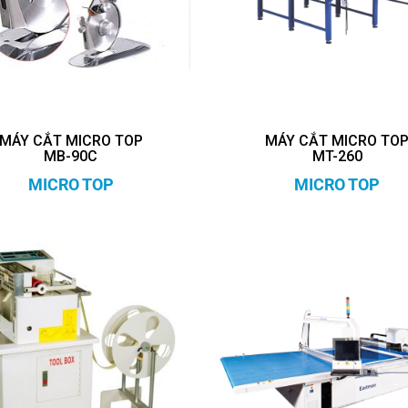
MÁY CẮT MICRO TOP
MÁY CẮT MICRO TO
MB-90C
MT-260
MICRO TOP
MICRO TOP