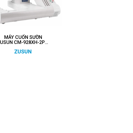
MÁY CUỐN SƯỜN
USUN CM-928XH-2PL-
D
ZUSUN