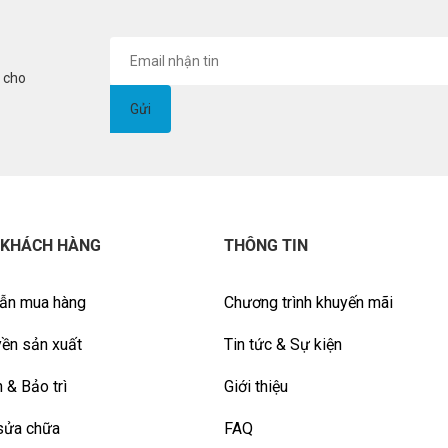
i cho
 KHÁCH HÀNG
THÔNG TIN
ẫn mua hàng
Chương trình khuyến mãi
ền sản xuất
Tin tức & Sự kiện
 & Bảo trì
Giới thiệu
sửa chữa
FAQ