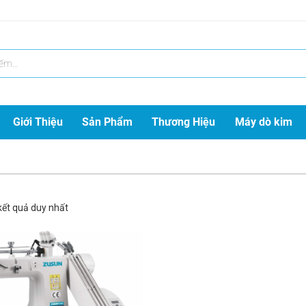
Giới Thiệu
Sản Phẩm
Thương Hiệu
Máy dò kim
 kết quả duy nhất