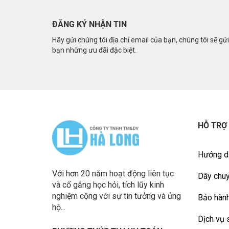
ĐĂNG KÝ NHẬN TIN
Hãy gửi chúng tôi địa chỉ email của bạn, chúng tôi sẽ gử
bạn những ưu đãi đặc biệt.
HỖ TRỢ
Hướng d
Với hơn 20 năm hoạt động liên tục
Dây chuy
và cố gắng học hỏi, tích lũy kinh
nghiệm cộng với sự tin tưởng và ủng
Bảo hành
hộ...
Dịch vụ 