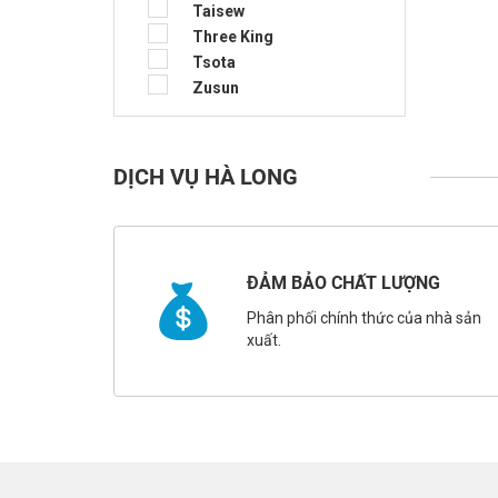
Taisew
Three King
Tsota
Zusun
DỊCH VỤ HÀ LONG
ĐẢM BẢO CHẤT LƯỢNG
Phân phối chính thức của nhà sản
xuất.