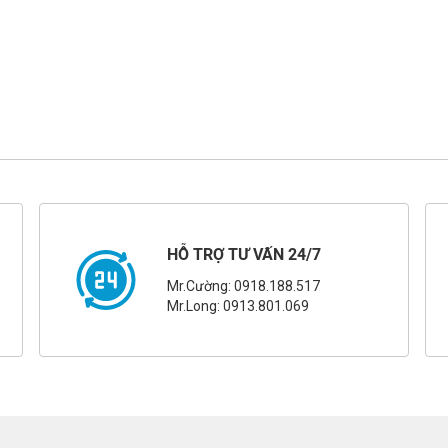
HỖ TRỢ TƯ VẤN 24/7
Mr.Cường: 0918.188.517
Mr.Long: 0913.801.069