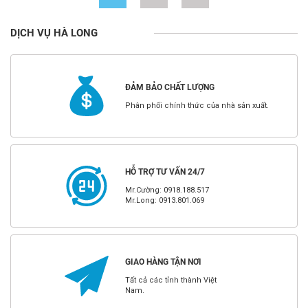
DỊCH VỤ HÀ LONG
ĐẢM BẢO CHẤT LƯỢNG
Phân phối chính thức của nhà sản xuất.
HỖ TRỢ TƯ VẤN 24/7
Mr.Cường: 0918.188.517
Mr.Long: 0913.801.069
GIAO HÀNG TẬN NƠI
Tất cả các tỉnh thành Việt
Nam.