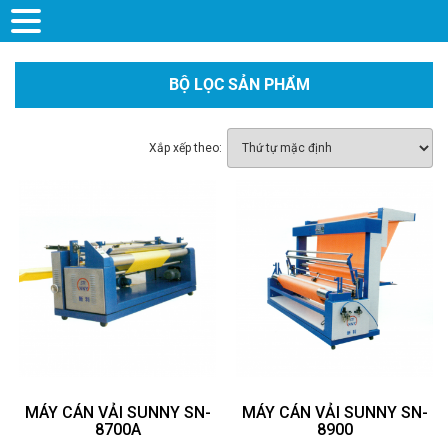
BỘ LỌC SẢN PHẨM
Xắp xếp theo:
MÁY CÁN VẢI SUNNY SN-
MÁY CÁN VẢI SUNNY SN-
8700A
8900