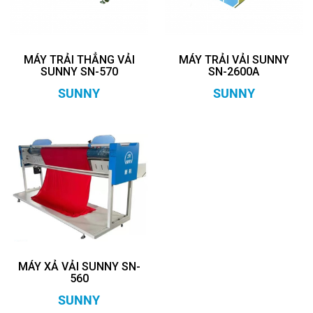
MÁY TRẢI THẲNG VẢI
MÁY TRẢI VẢI SUNNY
SUNNY SN-570
SN-2600A
SUNNY
SUNNY
MÁY XẢ VẢI SUNNY SN-
560
SUNNY