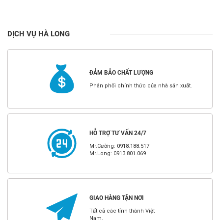
DỊCH VỤ HÀ LONG
ĐẢM BẢO CHẤT LƯỢNG
Phân phối chính thức của nhà sản xuất.
HỖ TRỢ TƯ VẤN 24/7
Mr.Cường: 0918.188.517
Mr.Long: 0913.801.069
GIAO HÀNG TẬN NƠI
Tất cả các tỉnh thành Việt
Nam.