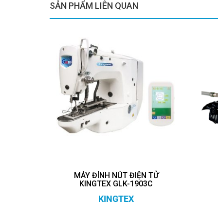
SẢN PHẨM LIÊN QUAN
MÁY ĐÍNH NÚT ĐIỆN TỬ
KINGTEX GLK-1903C
KINGTEX