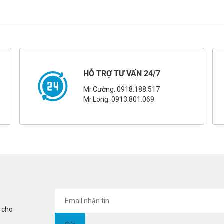
HỖ TRỢ TƯ VẤN 24/7
Mr.Cường: 0918.188.517
Mr.Long: 0913.801.069
i cho