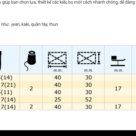
iúp bạn chọn lựa, thiết kế các kiểu bọ một cách nhanh chóng, dễ dàng 
như: jean, kaki, quần tây, thun.