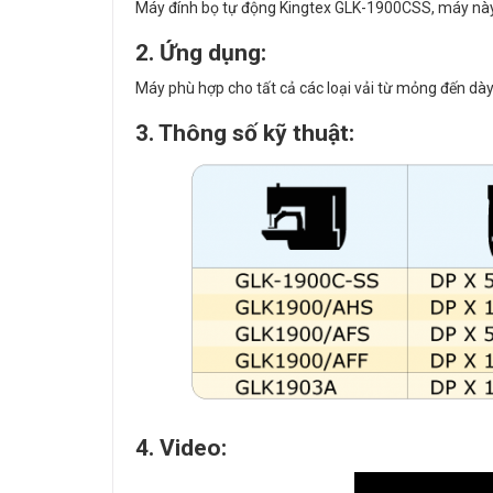
Máy đính bọ tự động Kingtex GLK-1900CSS, máy này g
2. Ứng dụng:
Máy phù hợp cho tất cả các loại vải từ mỏng đến dày 
3. Thông số kỹ thuật:
4. Video: