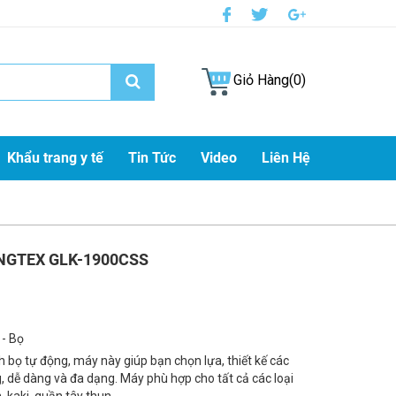
Giỏ Hàng(0)
Khẩu trang y tế
Tin Tức
Video
Liên Hệ
INGTEX GLK-1900CSS
 - Bọ
 bọ tự động, máy này giúp bạn chọn lựa, thiết kế các
 dễ dàng và đa dạng. Máy phù hợp cho tất cả các loại