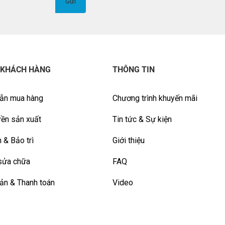
 KHÁCH HÀNG
THÔNG TIN
ẫn mua hàng
Chương trình khuyến mãi
ền sản xuất
Tin tức & Sự kiện
 & Bảo trì
Giới thiệu
sửa chữa
FAQ
ản & Thanh toán
Video