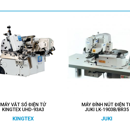
MÁY VẮT SỔ ĐIỆN TỬ
MÁY ĐÍNH NÚT ĐIỆN T
KINGTEX UHD-93A3
JUKI LK-1903B/BR35
KINGTEX
JUKI