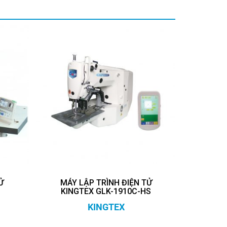
Ử
MÁY LẬP TRÌNH ĐIỆN TỬ
KINGTEX GLK-1910C-HS
KINGTEX