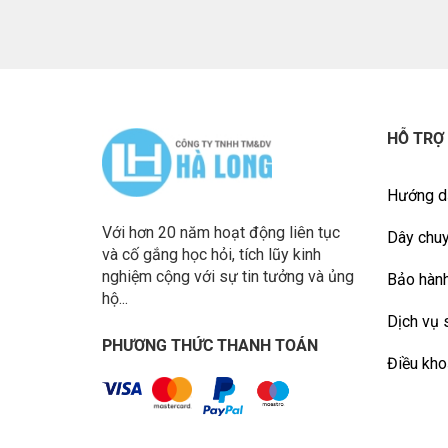
HỖ TRỢ
Hướng d
Với hơn 20 năm hoạt động liên tục
Dây chuy
và cố gắng học hỏi, tích lũy kinh
nghiệm cộng với sự tin tưởng và ủng
Bảo hành
hộ...
Dịch vụ 
PHƯƠNG THỨC THANH TOÁN
Điều kho