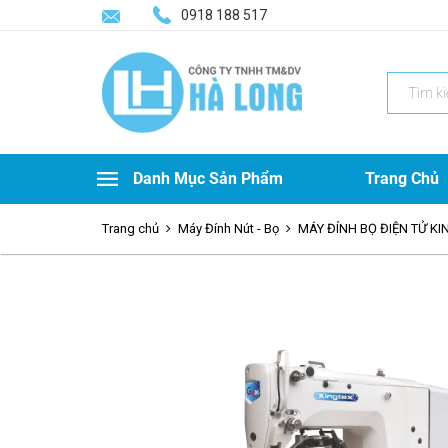
0918 188 517
Search
for:
Danh Mục Sản Phẩm
Trang Chủ
Trang chủ
Máy Đính Nút - Bọ
MÁY ĐÍNH BỌ ĐIỆN TỬ K