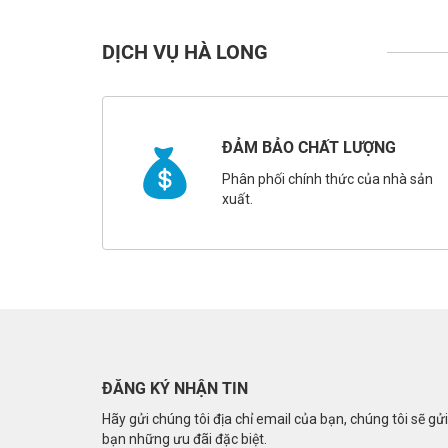
DỊCH VỤ HÀ LONG
ĐẢM BẢO CHẤT LƯỢNG
Phân phối chính thức của nhà sản
xuất.
ĐĂNG KÝ NHẬN TIN
Hãy gửi chúng tôi địa chỉ email của bạn, chúng tôi sẽ gử
bạn những ưu đãi đặc biệt.