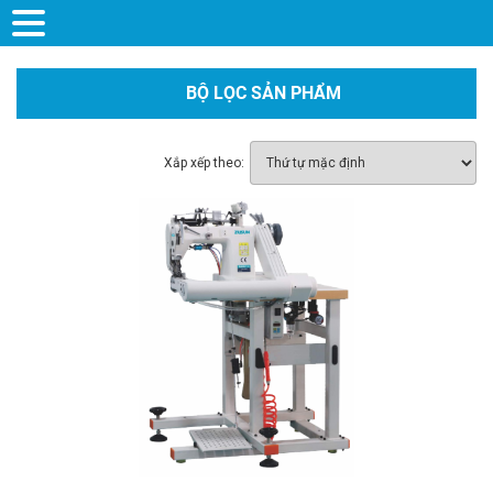
BỘ LỌC SẢN PHẨM
Xắp xếp theo: