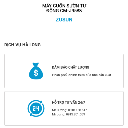
MÁY CUỐN SƯỜN TỰ
ĐỘNG CM-J9588
ZUSUN
DỊCH VỤ HÀ LONG
ĐẢM BẢO CHẤT LƯỢNG
Phân phối chính thức của nhà sản xuất.
HỖ TRỢ TƯ VẤN 24/7
Mr.Cường: 0918.188.517
Mr.Long: 0913.801.069