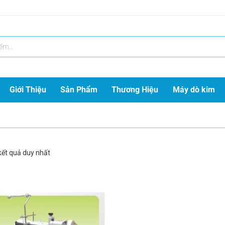
Giới Thiệu
Sản Phẩm
Thương Hiệu
Máy dò kim
 kết quả duy nhất