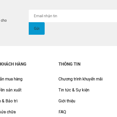
i cho
 KHÁCH HÀNG
THÔNG TIN
ẫn mua hàng
Chương trình khuyến mãi
ền sản xuất
Tin tức & Sự kiện
 & Bảo trì
Giới thiệu
sửa chữa
FAQ