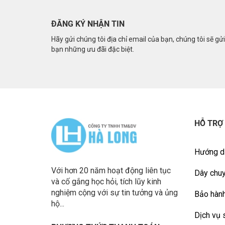
ĐĂNG KÝ NHẬN TIN
Hãy gửi chúng tôi địa chỉ email của bạn, chúng tôi sẽ gử
bạn những ưu đãi đặc biệt.
HỖ TRỢ
Hướng d
Với hơn 20 năm hoạt động liên tục
Dây chuy
và cố gắng học hỏi, tích lũy kinh
nghiệm cộng với sự tin tưởng và ủng
Bảo hành
hộ...
Dịch vụ 