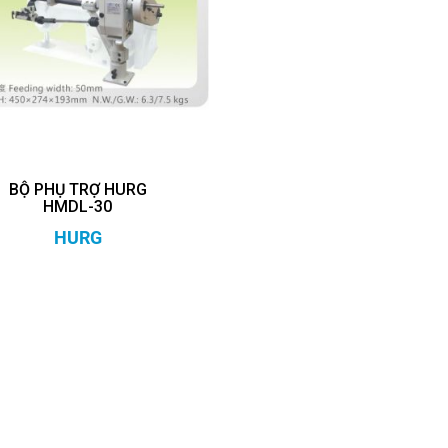
BỘ PHỤ TRỢ HURG
HMDL-30
HURG