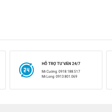
HỖ TRỢ TƯ VẤN 24/7
Mr.Cường: 0918.188.517
Mr.Long: 0913.801.069