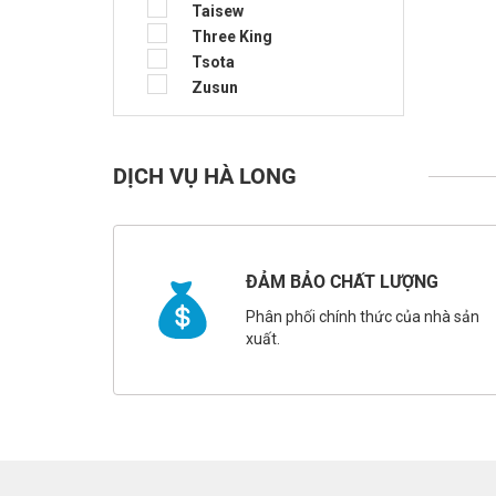
Taisew
Three King
Tsota
Zusun
DỊCH VỤ HÀ LONG
ĐẢM BẢO CHẤT LƯỢNG
Phân phối chính thức của nhà sản
xuất.