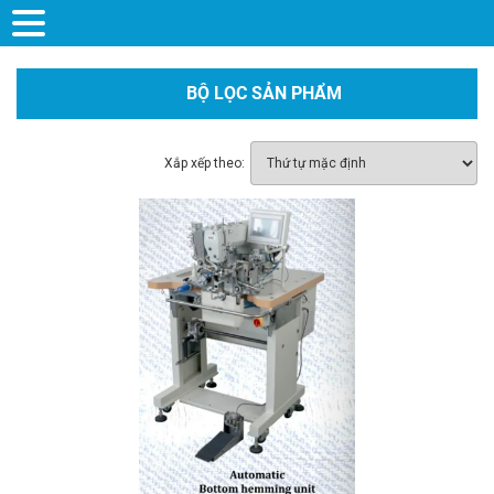
BỘ LỌC SẢN PHẨM
Xắp xếp theo: