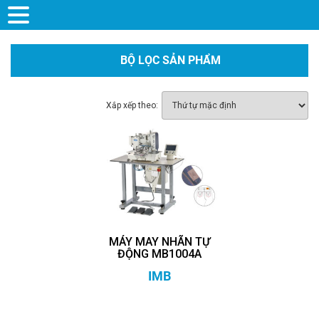
BỘ LỌC SẢN PHẨM
Xắp xếp theo:
MÁY MAY NHÃN TỰ
ĐỘNG MB1004A
IMB