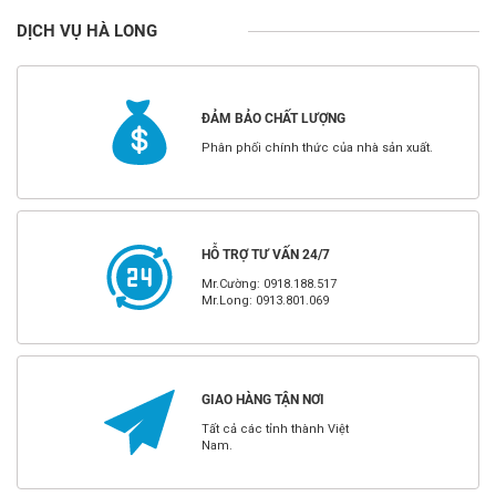
DỊCH VỤ HÀ LONG
ĐẢM BẢO CHẤT LƯỢNG
Phân phối chính thức của nhà sản xuất.
HỖ TRỢ TƯ VẤN 24/7
Mr.Cường: 0918.188.517
Mr.Long: 0913.801.069
GIAO HÀNG TẬN NƠI
Tất cả các tỉnh thành Việt
Nam.