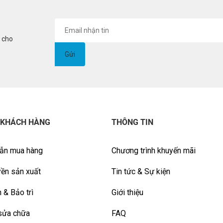
i cho
 KHÁCH HÀNG
THÔNG TIN
ẫn mua hàng
Chương trình khuyến mãi
ền sản xuất
Tin tức & Sự kiện
 & Bảo trì
Giới thiệu
sửa chữa
FAQ