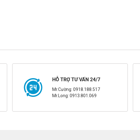
HỖ TRỢ TƯ VẤN 24/7
Mr.Cường: 0918.188.517
Mr.Long: 0913.801.069