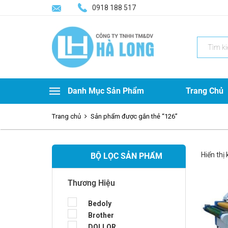
0918 188 517
Search
for:
Danh Mục Sản Phẩm
Trang Chủ
Trang chủ
Sản phẩm được gắn thẻ “126”
Hiển thị
BỘ LỌC SẢN PHẨM
Thương Hiệu
Bedoly
Brother
DOLLOR