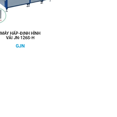
MÁY HẤP-ĐỊNH HÌNH
VẢI JN-126S-H
GJN