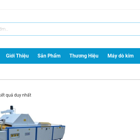
Giới Thiệu
Sản Phẩm
Thương Hiệu
Máy dò kim
 kết quả duy nhất