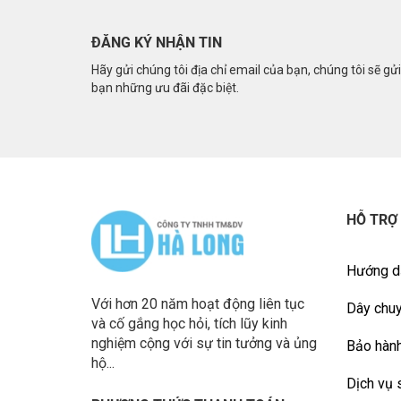
ĐĂNG KÝ NHẬN TIN
Hãy gửi chúng tôi địa chỉ email của bạn, chúng tôi sẽ gử
bạn những ưu đãi đặc biệt.
HỖ TRỢ
Hướng d
Với hơn 20 năm hoạt động liên tục
Dây chuy
và cố gắng học hỏi, tích lũy kinh
nghiệm cộng với sự tin tưởng và ủng
Bảo hành
hộ...
Dịch vụ 