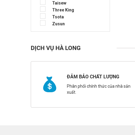
Taisew
Three King
Tsota
Zusun
DỊCH VỤ HÀ LONG
ĐẢM BẢO CHẤT LƯỢNG
Phân phối chính thức của nhà sản
xuất.