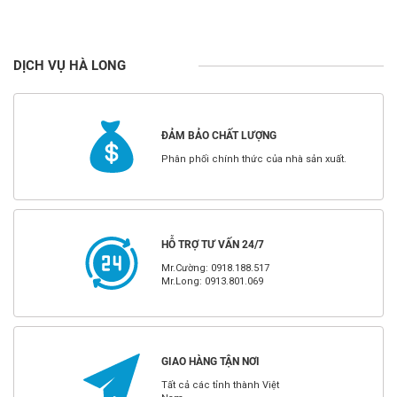
DỊCH VỤ HÀ LONG
ĐẢM BẢO CHẤT LƯỢNG
Phân phối chính thức của nhà sản xuất.
HỖ TRỢ TƯ VẤN 24/7
Mr.Cường: 0918.188.517
Mr.Long: 0913.801.069
GIAO HÀNG TẬN NƠI
Tất cả các tỉnh thành Việt