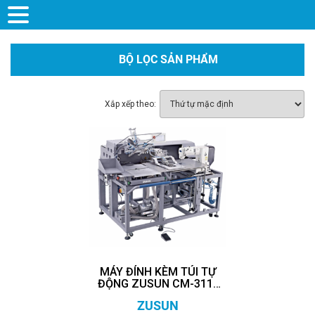
BỘ LỌC SẢN PHẨM
Xắp xếp theo:
MÁY ĐÍNH KÈM TÚI TỰ
ĐỘNG ZUSUN CM-311-
BR
ZUSUN