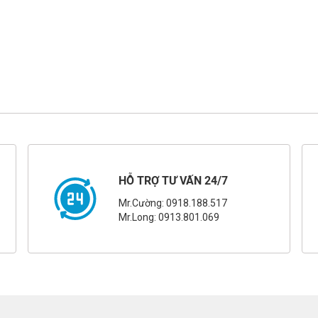
HỖ TRỢ TƯ VẤN 24/7
Mr.Cường: 0918.188.517
Mr.Long: 0913.801.069