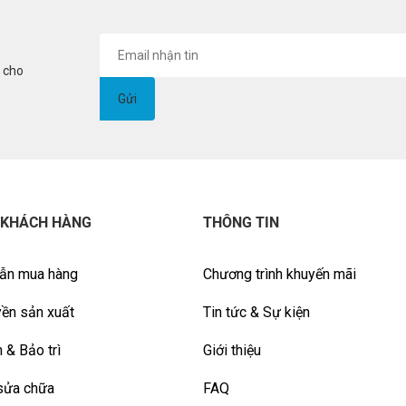
i cho
 KHÁCH HÀNG
THÔNG TIN
ẫn mua hàng
Chương trình khuyến mãi
ền sản xuất
Tin tức & Sự kiện
 & Bảo trì
Giới thiệu
sửa chữa
FAQ