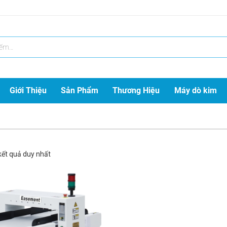
Giới Thiệu
Sản Phẩm
Thương Hiệu
Máy dò kim
 kết quả duy nhất