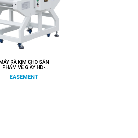
MÁY RÀ KIM CHO SẢN
PHẨM VỀ GIÀY HD-
5016T
EASEMENT