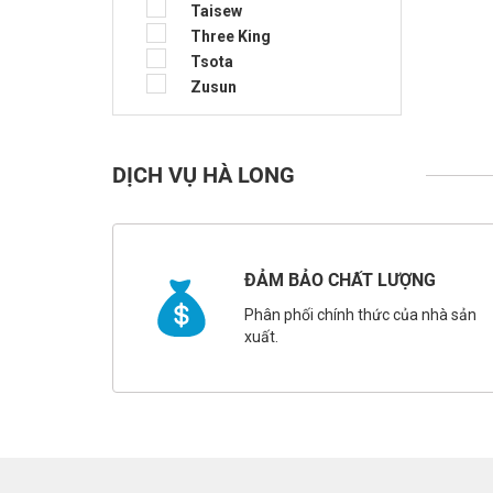
Taisew
Three King
Tsota
Zusun
DỊCH VỤ HÀ LONG
ĐẢM BẢO CHẤT LƯỢNG
Phân phối chính thức của nhà sản
xuất.