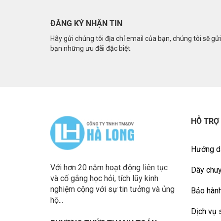
ĐĂNG KÝ NHẬN TIN
Hãy gửi chúng tôi địa chỉ email của bạn, chúng tôi sẽ gử
bạn những ưu đãi đặc biệt.
HỖ TRỢ
Hướng d
Với hơn 20 năm hoạt động liên tục
Dây chuy
và cố gắng học hỏi, tích lũy kinh
nghiệm cộng với sự tin tưởng và ủng
Bảo hành
hộ...
Dịch vụ 