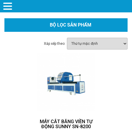
BỘ LỌC SẢN PHẨM
Xắp xếp theo:
MÁY CẮT BĂNG VIỀN TỰ
ĐỘNG SUNNY SN-8200