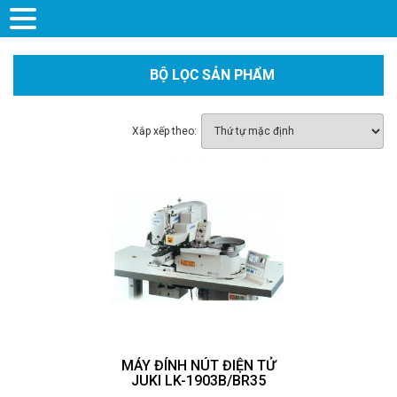
BỘ LỌC SẢN PHẨM
Xắp xếp theo:
MÁY ĐÍNH NÚT ĐIỆN TỬ
JUKI LK-1903B/BR35