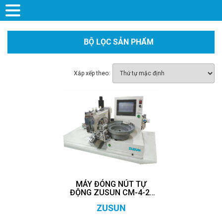
BỘ LỌC SẢN PHẨM
Xắp xếp theo:
MÁY ĐÓNG NÚT TỰ
ĐỘNG ZUSUN CM-4-2-
SK-L
ZUSUN