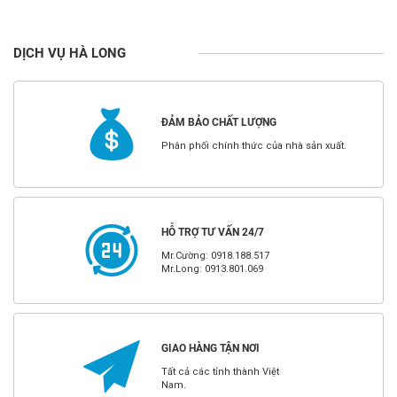
DỊCH VỤ HÀ LONG
ĐẢM BẢO CHẤT LƯỢNG
Phân phối chính thức của nhà sản xuất.
HỖ TRỢ TƯ VẤN 24/7
Mr.Cường: 0918.188.517
Mr.Long: 0913.801.069
GIAO HÀNG TẬN NƠI
Tất cả các tỉnh thành Việt
Nam.