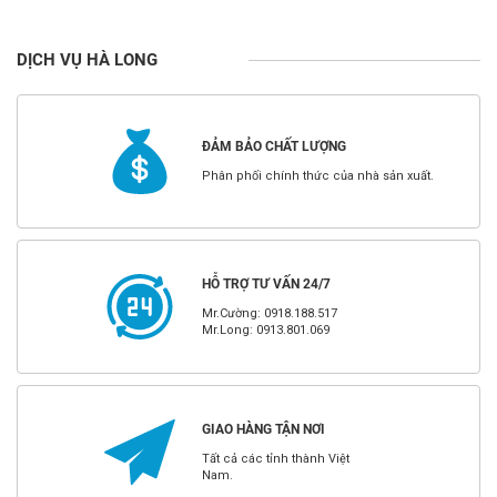
DỊCH VỤ HÀ LONG
ĐẢM BẢO CHẤT LƯỢNG
Phân phối chính thức của nhà sản xuất.
HỖ TRỢ TƯ VẤN 24/7
Mr.Cường: 0918.188.517
Mr.Long: 0913.801.069
GIAO HÀNG TẬN NƠI
Tất cả các tỉnh thành Việt
Nam.