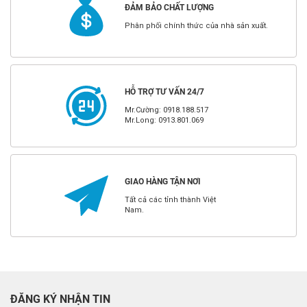
ĐẢM BẢO CHẤT LƯỢNG
Phân phối chính thức của nhà sản xuất.
HỖ TRỢ TƯ VẤN 24/7
Mr.Cường: 0918.188.517
Mr.Long: 0913.801.069
GIAO HÀNG TẬN NƠI
Tất cả các tỉnh thành Việt
Nam.
ĐĂNG KÝ NHẬN TIN