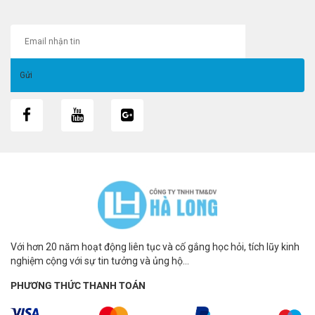
Với hơn 20 năm hoạt động liên tục và cố gắng học hỏi, tích lũy kinh
nghiệm cộng với sự tin tưởng và ủng hộ...
PHƯƠNG THỨC THANH TOÁN