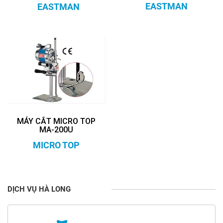
EASTMAN
EASTMAN
MÁY CẮT MICRO TOP
MA-200U
MICRO TOP
DỊCH VỤ HÀ LONG