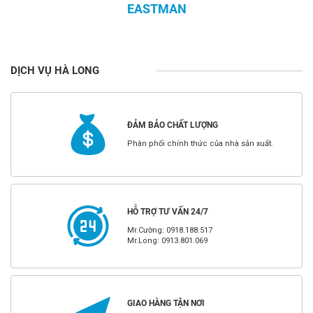
EASTMAN
DỊCH VỤ HÀ LONG
ĐẢM BẢO CHẤT LƯỢNG
Phân phối chính thức của nhà sản xuất.
HỖ TRỢ TƯ VẤN 24/7
Mr.Cường: 0918.188.517
Mr.Long: 0913.801.069
GIAO HÀNG TẬN NƠI