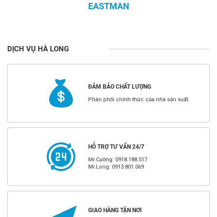
EASTMAN
DỊCH VỤ HÀ LONG
ĐẢM BẢO CHẤT LƯỢNG
Phân phối chính thức của nhà sản xuất.
HỖ TRỢ TƯ VẤN 24/7
Mr.Cường: 0918.188.517
Mr.Long: 0913.801.069
GIAO HÀNG TẬN NƠI