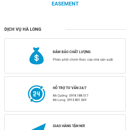
EASEMENT
DỊCH VỤ HÀ LONG
ĐẢM BẢO CHẤT LƯỢNG
Phân phối chính thức của nhà sản xuất.
HỖ TRỢ TƯ VẤN 24/7
Mr.Cường: 0918.188.517
Mr.Long: 0913.801.069
GIAO HÀNG TẬN NƠI