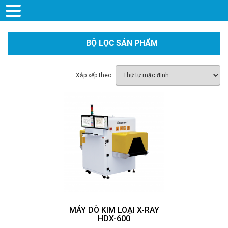
BỘ LỌC SẢN PHẨM
Xắp xếp theo:
MÁY DÒ KIM LOẠI X-RAY
HDX-600