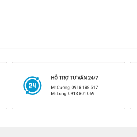
HỖ TRỢ TƯ VẤN 24/7
Mr.Cường: 0918.188.517
Mr.Long: 0913.801.069