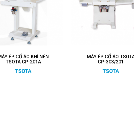
MÁY ÉP CỔ ÁO KHÍ NÉN
MÁY ÉP CỔ ÁO TSOT
TSOTA CP-201A
CP-303/201
TSOTA
TSOTA