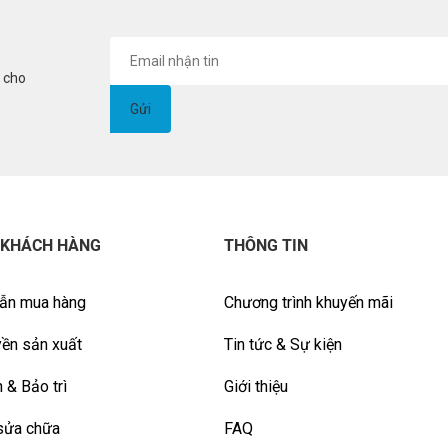
i cho
 KHÁCH HÀNG
THÔNG TIN
ẫn mua hàng
Chương trình khuyến mãi
ền sản xuất
Tin tức & Sự kiện
 & Bảo trì
Giới thiệu
sửa chữa
FAQ