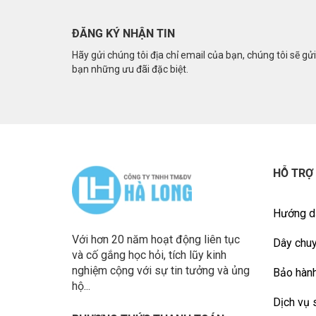
ĐĂNG KÝ NHẬN TIN
Hãy gửi chúng tôi địa chỉ email của bạn, chúng tôi sẽ gử
bạn những ưu đãi đặc biệt.
HỖ TRỢ
Hướng d
Với hơn 20 năm hoạt động liên tục
Dây chuy
và cố gắng học hỏi, tích lũy kinh
nghiệm cộng với sự tin tưởng và ủng
Bảo hành
hộ...
Dịch vụ 