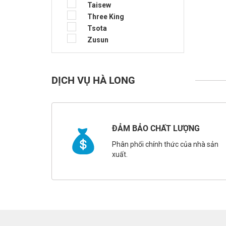
Taisew
Three King
Tsota
Zusun
DỊCH VỤ HÀ LONG
ĐẢM BẢO CHẤT LƯỢNG
Phân phối chính thức của nhà sản
xuất.