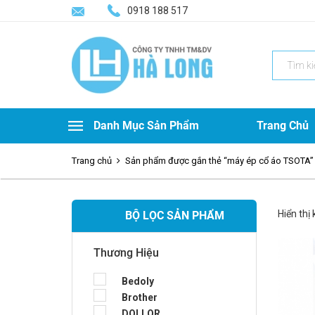
0918 188 517
Search
for:
Danh Mục Sản Phẩm
Trang Chủ
Trang chủ
Sản phẩm được gắn thẻ “máy ép cổ áo TSOTA”
Hiển thị
BỘ LỌC SẢN PHẨM
Thương Hiệu
Bedoly
Brother
DOLLOR