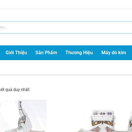
Giới Thiệu
Sản Phẩm
Thương Hiệu
Máy dò kim
 kết quả duy nhất