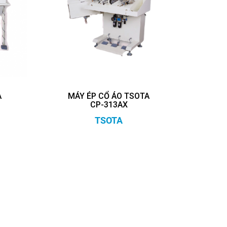
A
MÁY ÉP CỔ ÁO TSOTA
CP-313AX
TSOTA