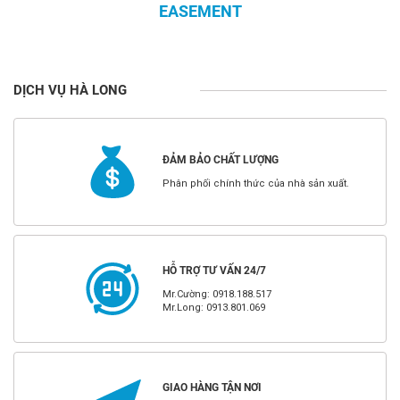
EASEMENT
DỊCH VỤ HÀ LONG
ĐẢM BẢO CHẤT LƯỢNG
Phân phối chính thức của nhà sản xuất.
HỖ TRỢ TƯ VẤN 24/7
Mr.Cường: 0918.188.517
Mr.Long: 0913.801.069
GIAO HÀNG TẬN NƠI