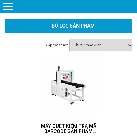
BỘ LỌC SẢN PHẨM
Xắp xếp theo:
MÁY QUÉT KIỂM TRA MÃ
BARCODE SẢN PHẨM
HDK-300