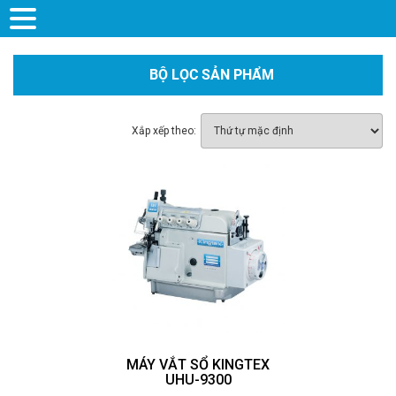
BỘ LỌC SẢN PHẨM
Xắp xếp theo:
MÁY VẮT SỔ KINGTEX
UHU-9300