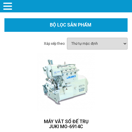
BỘ LỌC SẢN PHẨM
Xắp xếp theo:
MÁY VẮT SỔ ĐẾ TRỤ
JUKI MO-6914C