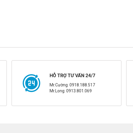
HỖ TRỢ TƯ VẤN 24/7
Mr.Cường: 0918.188.517
Mr.Long: 0913.801.069