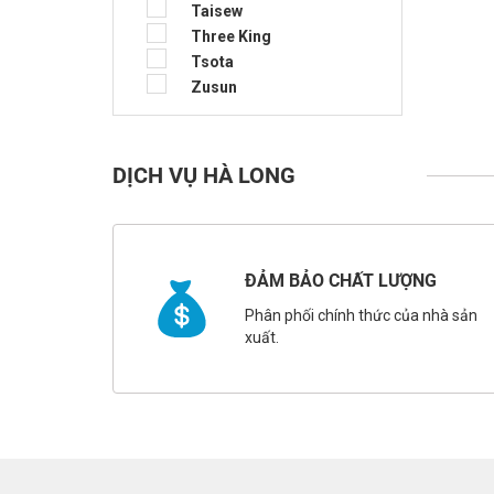
Taisew
Three King
Tsota
Zusun
DỊCH VỤ HÀ LONG
ĐẢM BẢO CHẤT LƯỢNG
Phân phối chính thức của nhà sản
xuất.