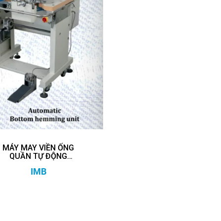
MÁY MAY VIỀN ỐNG
QUẦN TỰ ĐỘNG
MB5004E
IMB