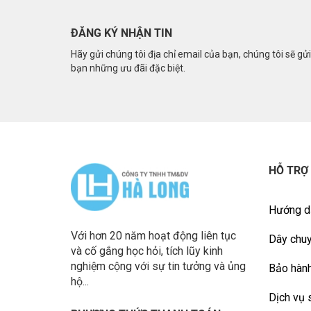
ĐĂNG KÝ NHẬN TIN
Hãy gửi chúng tôi địa chỉ email của bạn, chúng tôi sẽ gử
bạn những ưu đãi đặc biệt.
HỖ TRỢ
Hướng d
Với hơn 20 năm hoạt động liên tục
Dây chuy
và cố gắng học hỏi, tích lũy kinh
nghiệm cộng với sự tin tưởng và ủng
Bảo hành
hộ...
Dịch vụ 