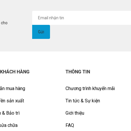
i cho
 KHÁCH HÀNG
THÔNG TIN
ẫn mua hàng
Chương trình khuyến mãi
ền sản xuất
Tin tức & Sự kiện
 & Bảo trì
Giới thiệu
sửa chữa
FAQ