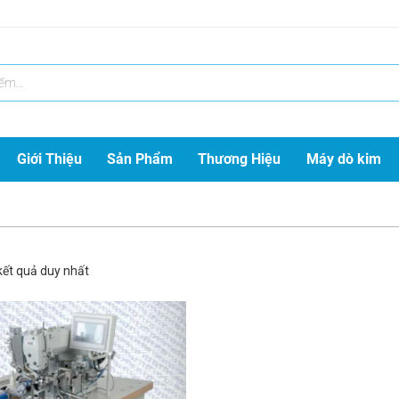
Giới Thiệu
Sản Phẩm
Thương Hiệu
Máy dò kim
 kết quả duy nhất