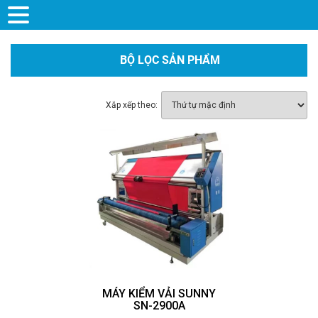
BỘ LỌC SẢN PHẨM
Xắp xếp theo:
MÁY KIỂM VẢI SUNNY
SN-2900A