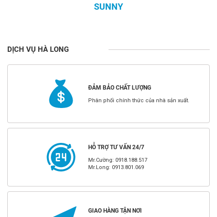
SUNNY
DỊCH VỤ HÀ LONG
ĐẢM BẢO CHẤT LƯỢNG
Phân phối chính thức của nhà sản xuất.
HỖ TRỢ TƯ VẤN 24/7
Mr.Cường: 0918.188.517
Mr.Long: 0913.801.069
GIAO HÀNG TẬN NƠI