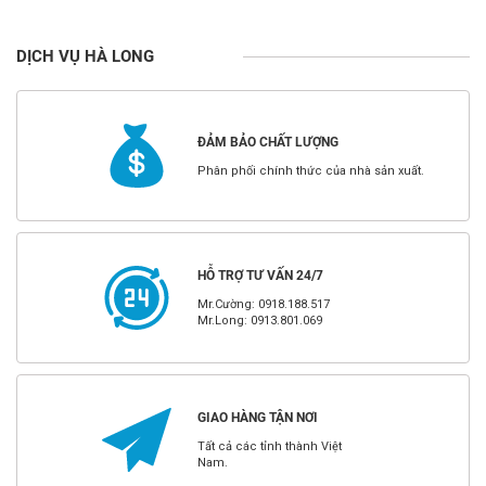
DỊCH VỤ HÀ LONG
ĐẢM BẢO CHẤT LƯỢNG
Phân phối chính thức của nhà sản xuất.
HỖ TRỢ TƯ VẤN 24/7
Mr.Cường: 0918.188.517
Mr.Long: 0913.801.069
GIAO HÀNG TẬN NƠI
Tất cả các tỉnh thành Việt
Nam.