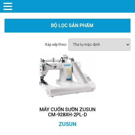
BỘ LỌC SẢN PHẨM
Xắp xếp theo:
MÁY CUỐN SƯỜN ZUSUN
CM-928XH-2PL-D
ZUSUN