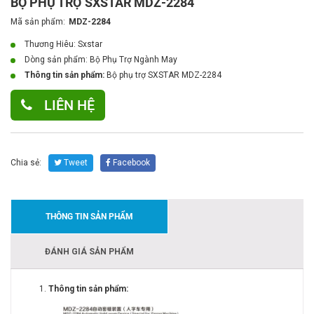
BỘ PHỤ TRỢ SXSTAR MDZ-2284
Mã sản phẩm:
MDZ-2284
Thương Hiêu: Sxstar
Dòng sản phẩm:
Bộ Phụ Trợ Ngành May
Thông tin sản phẩm:
Bộ phụ trợ SXSTAR MDZ-2284
LIÊN HỆ
Chia sẻ:
Tweet
Facebook
THÔNG TIN SẢN PHẨM
ĐÁNH GIÁ SẢN PHẨM
Thông tin sản phẩm: