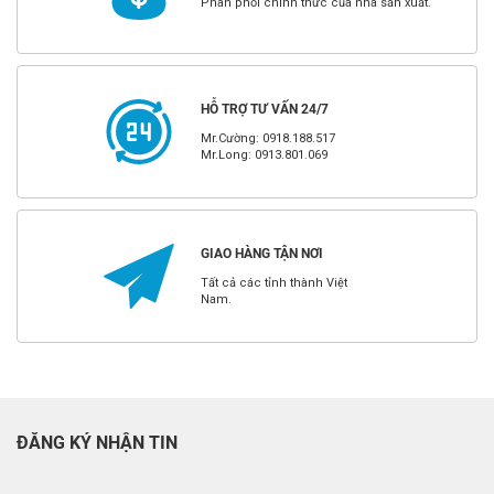
Phân phối chính thức của nhà sản xuất.
HỖ TRỢ TƯ VẤN 24/7
Mr.Cường: 0918.188.517
Mr.Long: 0913.801.069
GIAO HÀNG TẬN NƠI
Tất cả các tỉnh thành Việt
Nam.
ĐĂNG KÝ NHẬN TIN