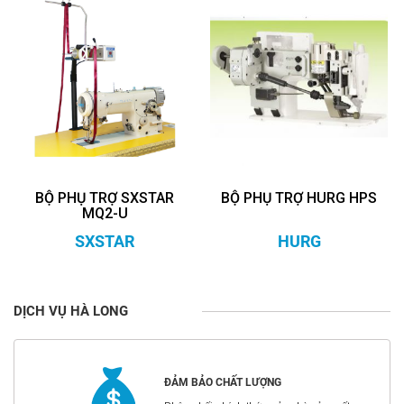
BỘ PHỤ TRỢ SXSTAR
BỘ PHỤ TRỢ HURG HPS
MQ2-U
SXSTAR
HURG
DỊCH VỤ HÀ LONG
ĐẢM BẢO CHẤT LƯỢNG