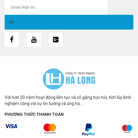
Với hơn 20 năm hoạt động liên tục và cố gắng học hỏi, tích lũy kinh
nghiệm cộng với sự tin tưởng và ủng hộ...
PHƯƠNG THỨC THANH TOÁN