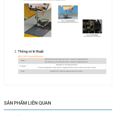
Thông số kỉ thuật:
SẢN PHẨM LIÊN QUAN