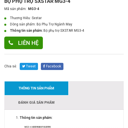
BỘ PHỤ TRỢ SXSTAR MG3-4
Mã sản phẩm:
MG3-4
Thương Hiêu: Sxstar
Dòng sản phẩm:
Bộ Phụ Trợ Ngành May
Thông tin sản phẩm:
Bộ phụ trợ SXSTAR MG3-4
LIÊN HỆ
Chia sẻ:
Tweet
Facebook
THÔNG TIN SẢN PHẨM
ĐÁNH GIÁ SẢN PHẨM
Thông tin sản phẩm: