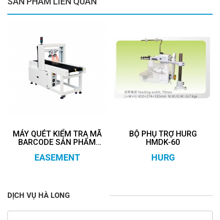
SẢN PHẨM LIÊN QUAN
MÁY QUÉT KIỂM TRA MÃ
BỘ PHỤ TRỢ HURG
BARCODE SẢN PHẨM
HMDK-60
HDK-300
EASEMENT
HURG
DỊCH VỤ HÀ LONG