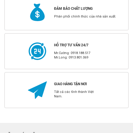
ĐẢM BẢO CHẤT LƯỢNG
Phân phối chính thức của nhà sản xuất.
HỖ TRỢ TƯ VẤN 24/7
Mr.Cường: 0918.188.517
Mr.Long: 0913.801.069
GIAO HÀNG TẬN NƠI
Tất cả các tỉnh thành Việt
Nam.