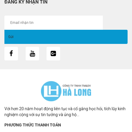
ĐĂNG KÝ NHẬN TIN
Với hơn 20 năm hoạt động liên tục và cố gắng học hỏi, tích lũy kinh
nghiệm cộng với sự tin tưởng và ủng hộ...
PHƯƠNG THỨC THANH TOÁN