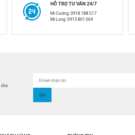
HỖ TRỢ TƯ VẤN 24/7
Mr.Cường: 0918.188.517
Mr.Long: 0913.801.069
i cho