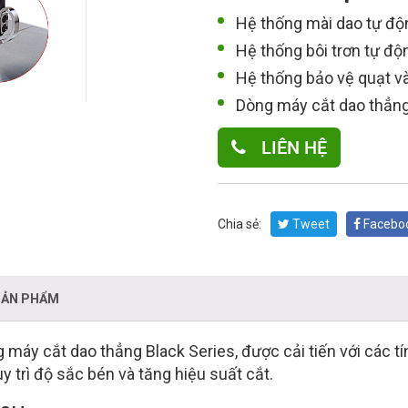
Hệ thống mài dao tự độn
Hệ thống bôi trơn tự độn
Hệ thống bảo vệ quạt và
Dòng máy cắt dao thẳng 
LIÊN HỆ
Chia sẻ:
Tweet
Facebo
SẢN PHẨM
máy cắt dao thẳng Black Series, được cải tiến với các tí
y trì độ sắc bén và tăng hiệu suất cắt.