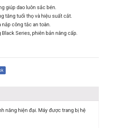
g giúp dao luôn sắc bén.
g tăng tuổi thọ và hiệu suất cắt.
 nắp công tắc an toàn.
Black Series, phiên bản nâng cấp.
ok
nh năng hiện đại. Máy được trang bị hệ