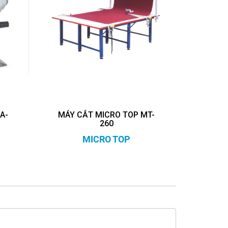
A-
MÁY CẮT MICRO TOP MT-
260
MICRO TOP