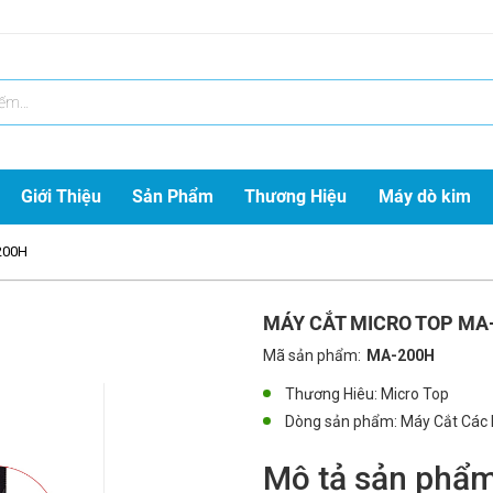
Giới Thiệu
Sản Phẩm
Thương Hiệu
Máy dò kim
200H
MÁY CẮT MICRO TOP MA
Mã sản phẩm:
MA-200H
Thương Hiêu: Micro Top
Dòng sản phẩm:
Máy Cắt Các 
Mô tả sản phẩm