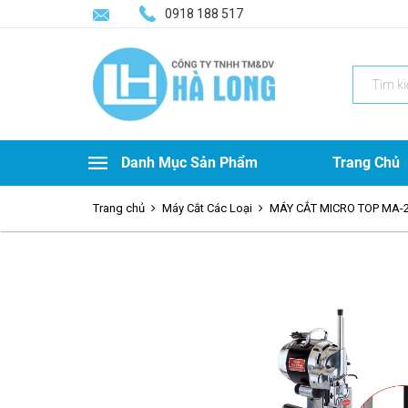
0918 188 517
Search
for:
Danh Mục Sản Phẩm
Trang Chủ
Trang chủ
Máy Cắt Các Loại
MÁY CẮT MICRO TOP MA-