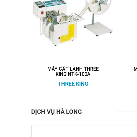
MÁY CẮT LẠNH THREE
M
KING NTK-100A
THREE KING
DỊCH VỤ HÀ LONG