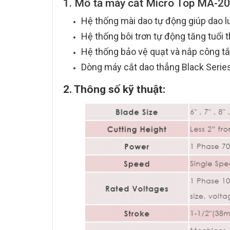
1. Mô tả máy cắt Micro Top MA-20
Hệ thống mài dao tự động giúp dao l
Hệ thống bôi trơn tự động tăng tuổi t
Hệ thống bảo vệ quạt và nắp công tắ
Dòng máy cắt dao thẳng Black Series
2. Thông số kỹ thuật: