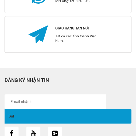
Mr.Long: 0913.801.069
GIAO HÀNG TẬN NƠI
Tất cả các tỉnh thành Việt
Nam.
ĐĂNG KÝ NHẬN TIN