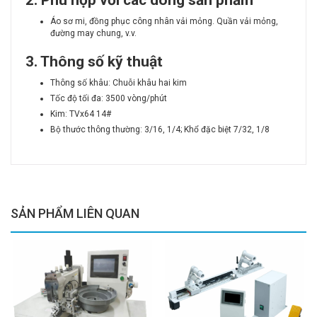
2. Phù hợp với các dòng sản phẩm
Áo sơ mi, đồng phục công nhân vải mỏng. Quần vải mỏng,
đường may chung, v.v.
3. Thông số kỹ thuật
Thông số khâu: Chuỗi khâu hai kim
Tốc độ tối đa: 3500 vòng/phút
Kim: TVx64 14#
Bộ thước thông thường: 3/16, 1/4; Khổ đặc biệt 7/32, 1/8
SẢN PHẨM LIÊN QUAN