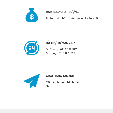
ĐẢM BẢO CHẤT LƯỢNG
Phân phối chính thức của nhà sản xuất.
HỖ TRỢ TƯ VẤN 24/7
Mr.Cường: 0918.188.517
Mr.Long: 0913.801.069
GIAO HÀNG TẬN NƠI
Tất cả các tỉnh thành Việt
Nam.