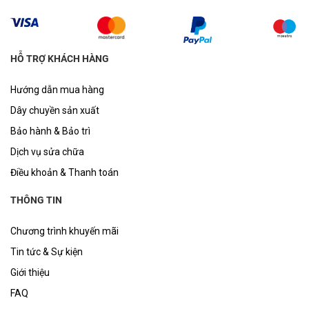
HỖ TRỢ KHÁCH HÀNG
Hướng dẫn mua hàng
Dây chuyền sản xuất
Bảo hành & Bảo trì
Dịch vụ sửa chữa
Điều khoản & Thanh toán
THÔNG TIN
Chương trình khuyến mãi
Tin tức & Sự kiện
Giới thiệu
FAQ