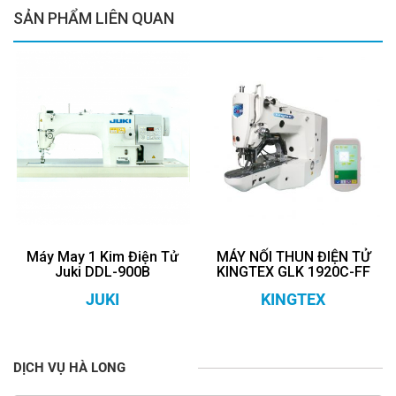
SẢN PHẨM LIÊN QUAN
Máy May 1 Kim Điện Tử
MÁY NỐI THUN ĐIỆN TỬ
Juki DDL-900B
KINGTEX GLK 1920C-FF
JUKI
KINGTEX
DỊCH VỤ HÀ LONG