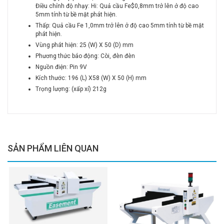
Điều chỉnh độ nhạy: Hi: Quả cầu Fe$0,8mm trở lên ở độ cao
5mm tính từ bề mặt phát hiện.
Thấp: Quả cầu Fe 1,0mm trở lên ở độ cao 5mm tính từ bề mặt
phát hiện.
Vùng phát hiện: 25 (W) X 50 (D) mm
Phương thức báo động: Còi, đèn đèn
Nguồn điện: Pin 9V
Kích thước: 196 (L) X58 (W) X 50 (H) mm
Trọng lượng: (xấp xỉ) 212g
SẢN PHẨM LIÊN QUAN