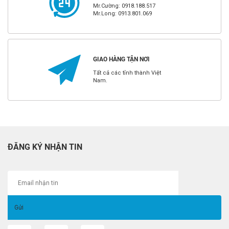
Mr.Cường: 0918.188.517
Mr.Long: 0913.801.069
GIAO HÀNG TẬN NƠI
Tất cả các tỉnh thành Việt
Nam.
ĐĂNG KÝ NHẬN TIN