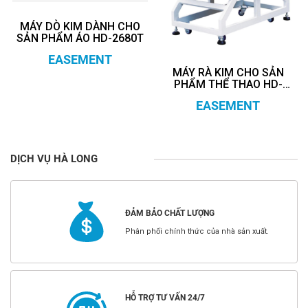
MÁY DÒ KIM DÀNH CHO
SẢN PHẨM ÁO HD-2680T
EASEMENT
MÁY RÀ KIM CHO SẢN
PHẨM THỂ THAO HD-
6016E
EASEMENT
DỊCH VỤ HÀ LONG
ĐẢM BẢO CHẤT LƯỢNG
Phân phối chính thức của nhà sản xuất.
HỖ TRỢ TƯ VẤN 24/7