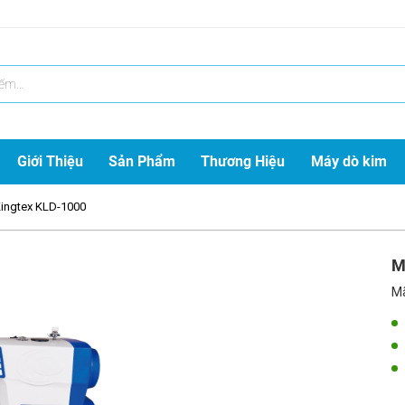
Giới Thiệu
Sản Phẩm
Thương Hiệu
Máy dò kim
ingtex KLD-1000
M
Mã