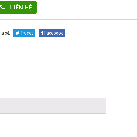
LIÊN HỆ
ia sẻ:
Tweet
Facebook