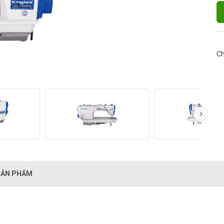
Ch
SẢN PHẨM