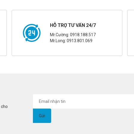
HỖ TRỢ TƯ VẤN 24/7
Mr.Cường: 0918.188.517
Mr.Long: 0913.801.069
i cho