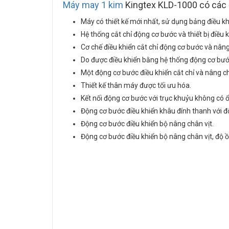
Máy may 1 kim
Kingtex KLD-1000 có các 
Máy có thiết kế mới nhất, sử dụng bảng điều k
Hệ thống cắt chỉ động cơ bước và thiết bị điều 
Cơ chế điều khiển cắt chỉ động cơ bước và nâng 
Do được điều khiển bằng hệ thống động cơ bước
Một động cơ bước điều khiển cắt chỉ và nâng c
Thiết kế thân máy được tối ưu hóa.
Kết nối động cơ bước với trục khuỷu không có ổ
Động cơ bước điều khiển khâu đính thanh với đ
Động cơ bước điều khiển bộ nâng chân vịt.
Động cơ bước điều khiển bộ nâng chân vịt, độ ồn