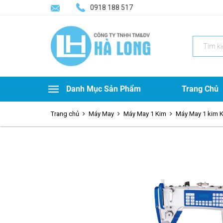
0918 188 517
Search
for:
Danh Mục Sản Phẩm
Trang Chủ
Trang chủ
Máy May
Máy May 1 Kim
Máy May 1 kim K