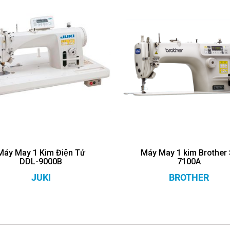
Máy May 1 Kim Điện Tử
Máy May 1 kim Brother 
DDL-9000B
7100A
JUKI
BROTHER