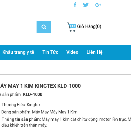
Giỏ Hàng(0)
Khẩu trang y tế
Tin Tức
Video
Liên Hệ
ÁY MAY 1 KIM KINGTEX KLD-1000
 sản phẩm:
KLD-1000
Thương Hiêu: Kingtex
Dòng sản phẩm:
Máy May Máy May 1 Kim
Thông tin sản phẩm:
Máy may 1 kim cắt chỉ tự động. motor liền trục. Má
điều khiển trên thân máy.