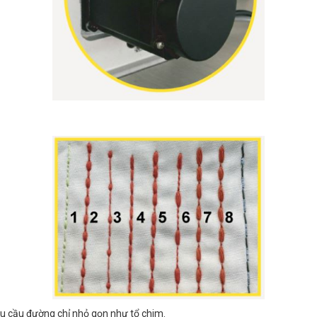
yêu cầu đường chỉ nhỏ gọn như tổ chim.