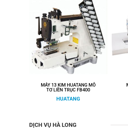
MÁY 13 KIM HUATANG MÔ
TƠ LIỀN TRỤC FB400
HUATANG
DỊCH VỤ HÀ LONG