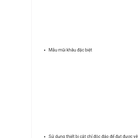
Mẫu mũi khâu đặc biệt
Sử dụng thiết bị cắt chỉ độc đáo để đạt được 