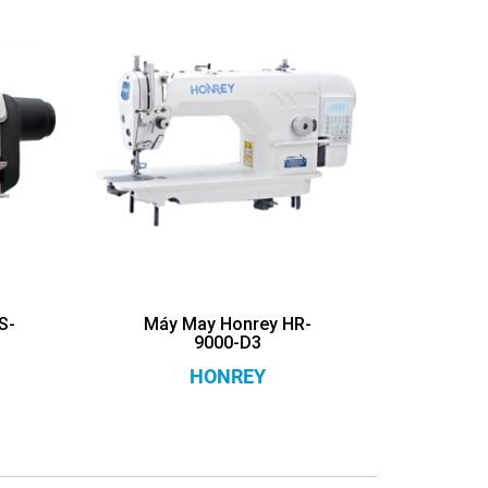
S-
Máy May Honrey HR-
9000-D3
HONREY