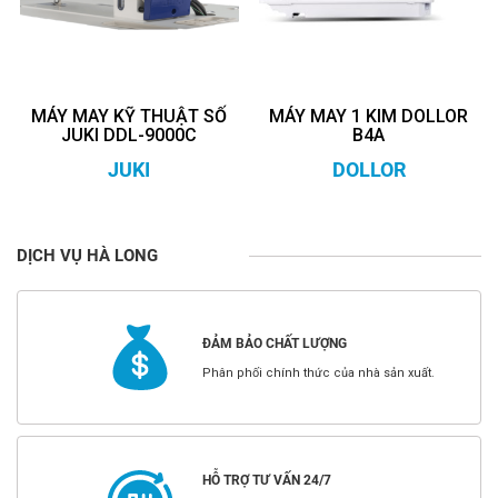
MÁY MAY KỸ THUẬT SỐ
MÁY MAY 1 KIM DOLLOR
JUKI DDL-9000C
B4A
JUKI
DOLLOR
DỊCH VỤ HÀ LONG
ĐẢM BẢO CHẤT LƯỢNG
Phân phối chính thức của nhà sản xuất.
HỖ TRỢ TƯ VẤN 24/7