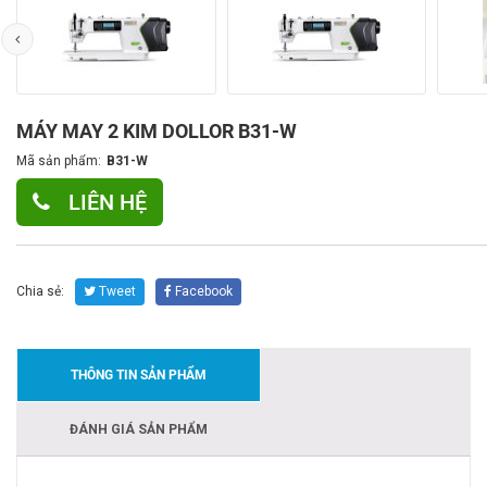
MÁY MAY 2 KIM DOLLOR B31-W
Mã sản phẩm:
B31-W
LIÊN HỆ
Chia sẻ:
Tweet
Facebook
THÔNG TIN SẢN PHẨM
ĐÁNH GIÁ SẢN PHẨM