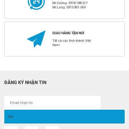
Mr.Cường: 0918.188.517
Mr.Long: 0913.801.069
GIAO HÀNG TẬN NƠI
Tất cả các tỉnh thành Việt
Nam.
ĐĂNG KÝ NHẬN TIN