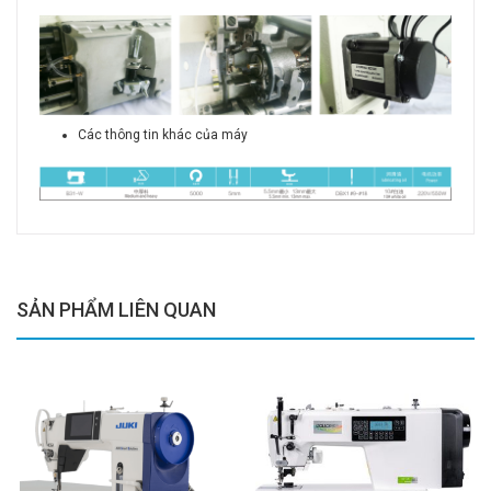
Các thông tin khác của máy
SẢN PHẨM LIÊN QUAN