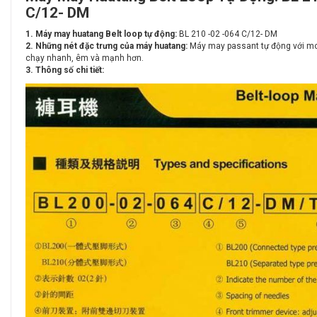
C/12- DM
1. Máy may huatang Belt loop tự động:
BL 210 -02 -064 C/12- DM
2. Những nét đặc trưng của máy huatang:
Máy may passant tự động với mot
chạy nhanh, êm và mạnh hơn.
3. Thông số chi tiết: