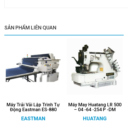
SẢN PHẨM LIÊN QUAN
Máy Trải Vải Lập Trình Tự
Máy May Huatang LR 500
Động Eastman ES-880
– 04 -64 -254 P -DM
EASTMAN
HUATANG