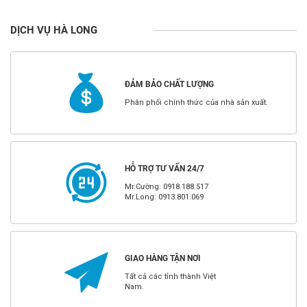
DỊCH VỤ HÀ LONG
ĐẢM BẢO CHẤT LƯỢNG
Phân phối chính thức của nhà sản xuất.
HỖ TRỢ TƯ VẤN 24/7
Mr.Cường: 0918.188.517
Mr.Long: 0913.801.069
GIAO HÀNG TẬN NƠI
Tất cả các tỉnh thành Việt
Nam.