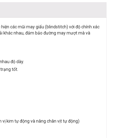
iện các mũi may giấu (blindstitch) với độ chính xác
lớp vải khác nhau, đảm bảo đường may mượt mà và
 nhau độ dày.
trạng tốt.
 vị kim tự động và nâng chân vịt tự động)