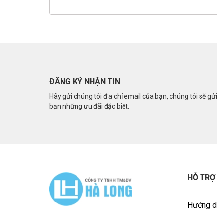
ĐĂNG KÝ NHẬN TIN
Hãy gửi chúng tôi địa chỉ email của bạn, chúng tôi sẽ gử
bạn những ưu đãi đặc biệt.
HỖ TRỢ
Hướng d