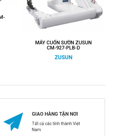
M-
MÁY CUỐN SƯỜN ZUSUN
CM-927-PLB-D
ZUSUN
GIAO HÀNG TẬN NƠI
Tất cả các tỉnh thành Việt
Nam.