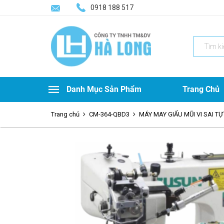
0918 188 517
Search
for:
Danh Mục Sản Phẩm
Trang Chủ
Trang chủ
CM-364-QBD3
MÁY MAY GIẤU MŨI VI SAI 