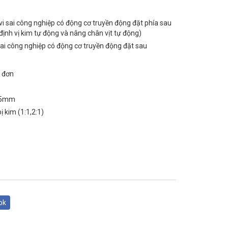
sai công nghiệp có động cơ truyền động đặt phía sau
 định vị kim tự động và nâng chân vịt tự động)
i công nghiệp có động cơ truyền động đặt sau
i đơn
8,5mm
bị kim (1:1,2:1)
ok