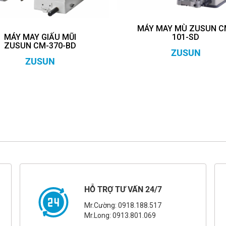
MÁY MAY MÙ ZUSUN C
MÁY MAY GIẤU MŨI
101-SD
ZUSUN CM-370-BD
ZUSUN
ZUSUN
HỖ TRỢ TƯ VẤN 24/7
Mr.Cường: 0918.188.517
Mr.Long: 0913.801.069