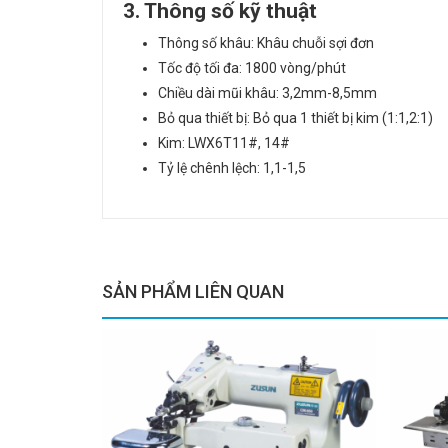
3. Thông số kỹ thuật
Thông số khâu: Khâu chuỗi sợi đơn
Tốc độ tối đa: 1800 vòng/phút
Chiều dài mũi khâu: 3,2mm-8,5mm
Bỏ qua thiết bị: Bỏ qua 1 thiết bị kim (1:1,2:1)
Kim: LWX6T11#, 14#
Tỷ lệ chênh lệch: 1,1-1,5
SẢN PHẨM LIÊN QUAN