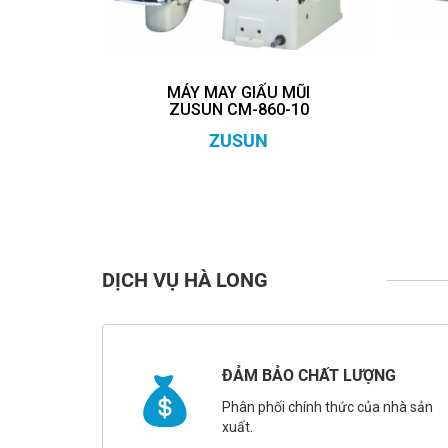
MÁY MAY GIẤU MŨI
ZUSUN CM-860-10
ZUSUN
DỊCH VỤ HÀ LONG
ĐẢM BẢO CHẤT LƯỢNG
Phân phối chính thức của nhà sản
xuất.