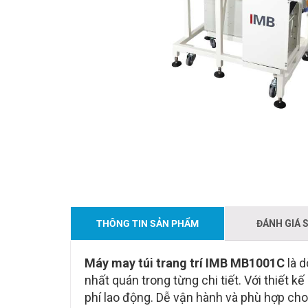
THÔNG TIN SẢN PHẨM
ĐÁNH GIÁ 
Máy may túi trang trí IMB MB1001C
là d
nhất quán trong từng chi tiết. Với thiết k
phí lao động. Dễ vận hành và phù hợp ch