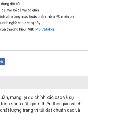
ễ dàng đặt túi.
loại vải, kể cả vải co giãn.
n hình cảm ứng màu hoặc phần mềm PC miễn phí.
lành nghề cho đơn vị này.
 của thương hiệu
IMB
:
IMB Catalog
ok
quần, mang lại độ chính xác cao và sự
trình sản xuất, giảm thiểu thời gian và chi
t lượng trang trí túi đạt chuẩn cao và