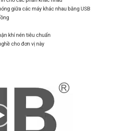
chóng giữa các máy khác nhau bằng USB
uồng
ận khí nén tiêu chuẩn
nghề cho đơn vị này