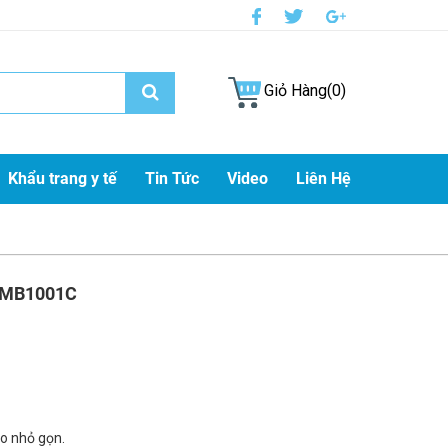
Giỏ Hàng(0)
Khẩu trang y tế
Tin Tức
Video
Liên Hệ
 MB1001C
cao nhỏ gọn.