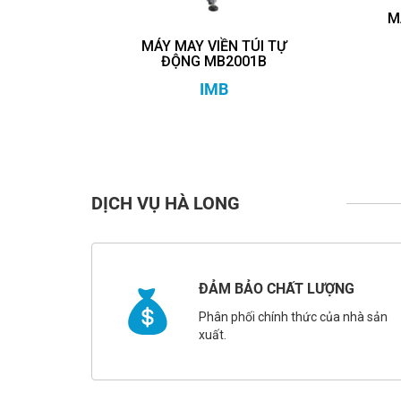
M
MÁY MAY VIỀN TÚI TỰ
ĐỘNG MB2001B
IMB
DỊCH VỤ HÀ LONG
ĐẢM BẢO CHẤT LƯỢNG
Phân phối chính thức của nhà sản
xuất.