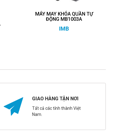
MÁY MAY KHÓA QUẦN TỰ
ĐỘNG MB1003A
Ự
IMB
GIAO HÀNG TẬN NƠI
Tất cả các tỉnh thành Việt
Nam.