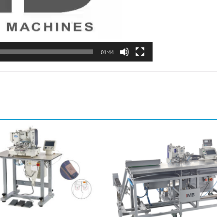
01:44