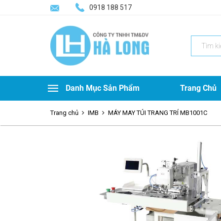
0918 188 517
Search
for:
Danh Mục Sản Phẩm
Trang Chủ
Trang chủ
IMB
MÁY MAY TÚI TRANG TRÍ MB1001C