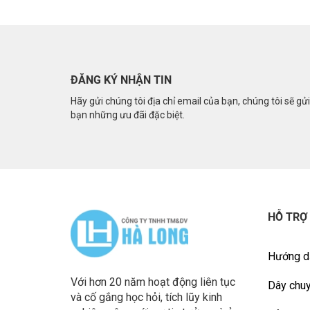
ĐĂNG KÝ NHẬN TIN
Hãy gửi chúng tôi địa chỉ email của bạn, chúng tôi sẽ gử
bạn những ưu đãi đặc biệt.
HỖ TRỢ
Hướng d
Với hơn 20 năm hoạt động liên tục
Dây chuy
và cố gắng học hỏi, tích lũy kinh