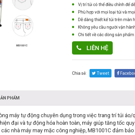
Vị trí túi có thể điều chỉnh để d
Phù hợp với mọi loại túi và mọi 
Dễ dàng thiết kế túi trên mà
Không yêu cầu người vận hành 
Chi tiết về các dòng sản phẩm
LIÊN HỆ
Chia sẻ:
Tweet
Facebo
SẢN PHẨM
òng máy tự động chuyên dụng trong việc trang trí túi áo/
ế hiện đại và tự động hóa hoàn toàn, máy giúp tăng tốc quy 
o các nhà máy may mặc công nghiệp, MB1001C đảm bảo chấ