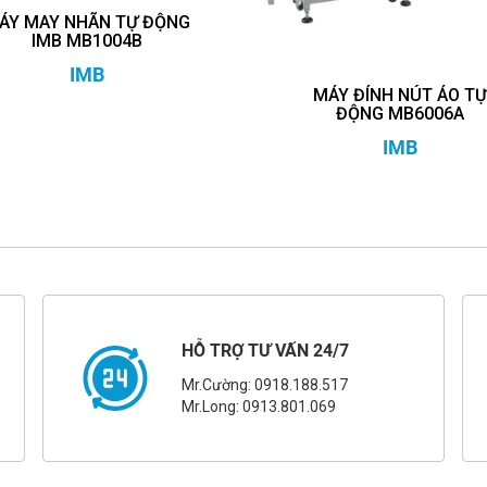
ÁY MAY NHÃN TỰ ĐỘNG
IMB MB1004B
IMB
MÁY ĐÍNH NÚT ÁO T
ĐỘNG MB6006A
IMB
HỖ TRỢ TƯ VẤN 24/7
Mr.Cường: 0918.188.517
Mr.Long: 0913.801.069