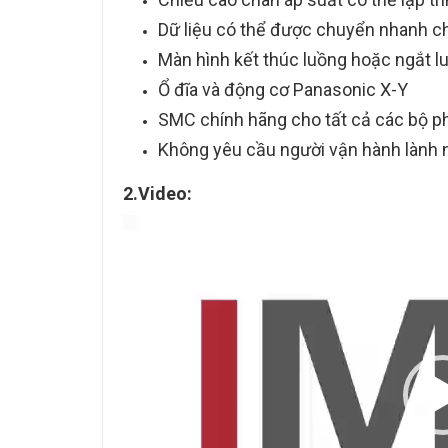
Dữ liệu có thể được chuyển nhanh 
Màn hình kết thúc luồng hoặc ngắt l
Ổ đĩa và động cơ Panasonic X-Y
SMC chính hãng cho tất cả các bộ ph
Không yêu cầu người vận hành lành 
2.Video:
Trình
chơi
Video