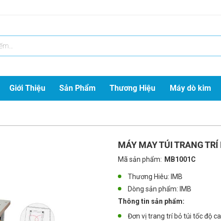
Giới Thiệu
Sản Phẩm
Thương Hiệu
Máy dò kim
MÁY MAY TÚI TRANG TRÍ
Mã sản phẩm:
MB1001C
Thương Hiêu: IMB
Dòng sản phẩm:
IMB
Thông tin sản phẩm:
Đơn vị trang trí bỏ túi tốc độ 