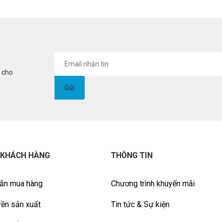
i cho
 KHÁCH HÀNG
THÔNG TIN
ẫn mua hàng
Chương trình khuyến mãi
ền sản xuất
Tin tức & Sự kiện