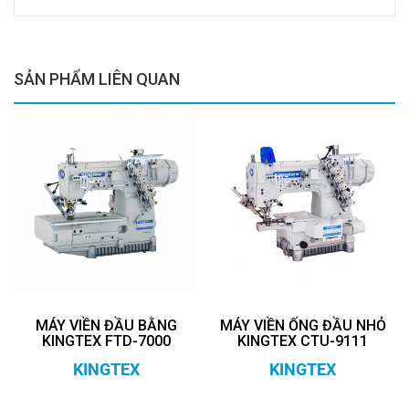
SẢN PHẨM LIÊN QUAN
MÁY VIỀN ĐẦU BẰNG
MÁY VIỀN ỐNG ĐẦU NHỎ
KINGTEX FTD-7000
KINGTEX CTU-9111
KINGTEX
KINGTEX