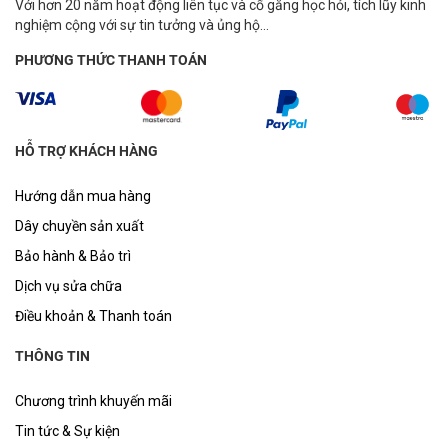
Với hơn 20 năm hoạt động liên tục và cố gắng học hỏi, tích lũy kinh
nghiệm cộng với sự tin tưởng và ủng hộ...
PHƯƠNG THỨC THANH TOÁN
HỖ TRỢ KHÁCH HÀNG
Hướng dẫn mua hàng
Dây chuyền sản xuất
Bảo hành & Bảo trì
Dịch vụ sửa chữa
Điều khoản & Thanh toán
THÔNG TIN
Chương trình khuyến mãi
Tin tức & Sự kiện