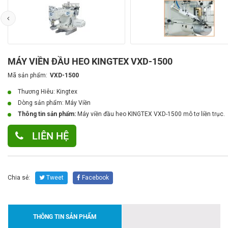
MÁY VIỀN ĐẦU HEO KINGTEX VXD-1500
Mã sản phẩm:
VXD-1500
Thương Hiêu: Kingtex
Dòng sản phẩm:
Máy Viền
Thông tin sản phẩm:
Máy viền đầu heo KINGTEX VXD-1500 mô tơ liền trục.
LIÊN HỆ
Chia sẻ:
Tweet
Facebook
THÔNG TIN SẢN PHẨM