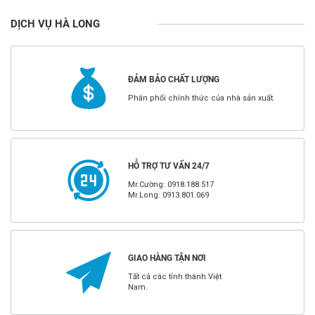
DỊCH VỤ HÀ LONG
ĐẢM BẢO CHẤT LƯỢNG
Phân phối chính thức của nhà sản xuất.
HỖ TRỢ TƯ VẤN 24/7
Mr.Cường: 0918.188.517
Mr.Long: 0913.801.069
GIAO HÀNG TẬN NƠI
Tất cả các tỉnh thành Việt
Nam.