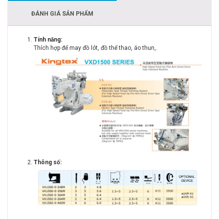
ĐÁNH GIÁ SẢN PHẨM
Tính năng:
Thích hợp để may đồ lót, đồ thể thao, áo thun,.
Thông số: