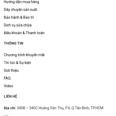
Hướng dẫn mua hàng
Dây chuyền sản xuất
Bảo hành & Bảo trì
Dịch vụ sửa chữa
Điều khoản & Thanh toán
THÔNG TIN
Chương trình khuyến mãi
Tin tức & Sự kiện
Giới thiệu
FAQ
Video
LIÊN HỆ
Địa chỉ
: 340B – 340C Hoàng Văn Thụ, P.4, Q.Tân Bình, TP.HCM