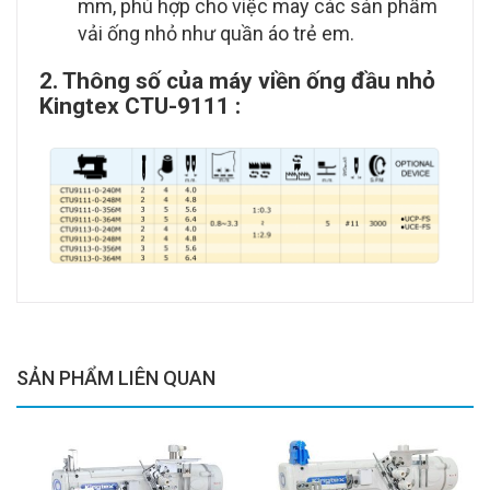
mm, phù hợp cho việc may các sản phẩm
vải ống nhỏ như quần áo trẻ em.
2. Thông số của máy viền ống đầu nhỏ
Kingtex CTU-9111 :
SẢN PHẨM LIÊN QUAN