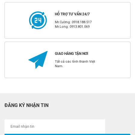
HỖ TRỢ TƯ VẤN 24/7
Mr.Cường: 0918.188.517
Mr.Long: 0913.801.069
GIAO HÀNG TẬN NƠI
Tất cả các tỉnh thành Việt
Nam.
ĐĂNG KÝ NHẬN TIN