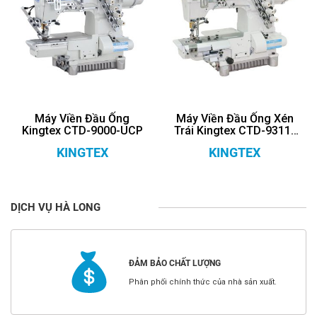
Máy Viền Đầu Ống
Máy Viền Đầu Ống Xén
Kingtex CTD-9000-UCP
Trái Kingtex CTD-9311-
UCP
KINGTEX
KINGTEX
DỊCH VỤ HÀ LONG
ĐẢM BẢO CHẤT LƯỢNG
Phân phối chính thức của nhà sản xuất.