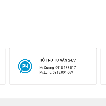
HỖ TRỢ TƯ VẤN 24/7
Mr.Cường: 0918.188.517
Mr.Long: 0913.801.069