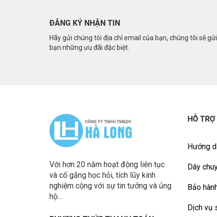
ĐĂNG KÝ NHẬN TIN
Hãy gửi chúng tôi địa chỉ email của bạn, chúng tôi sẽ gử
bạn những ưu đãi đặc biệt.
HỖ TRỢ
Hướng d
Với hơn 20 năm hoạt động liên tục
Dây chuy
và cố gắng học hỏi, tích lũy kinh
nghiệm cộng với sự tin tưởng và ủng
Bảo hành
hộ...
Dịch vụ 