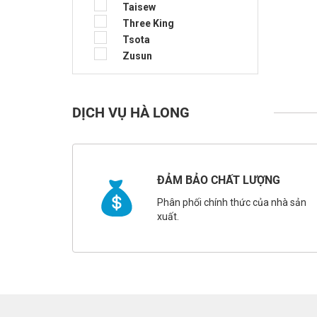
Taisew
Three King
Tsota
Zusun
DỊCH VỤ HÀ LONG
ĐẢM BẢO CHẤT LƯỢNG
Phân phối chính thức của nhà sản
xuất.