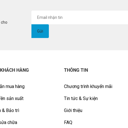
i cho
 KHÁCH HÀNG
THÔNG TIN
ẫn mua hàng
Chương trình khuyến mãi
ền sản xuất
Tin tức & Sự kiện
 & Bảo trì
Giới thiệu
sửa chữa
FAQ