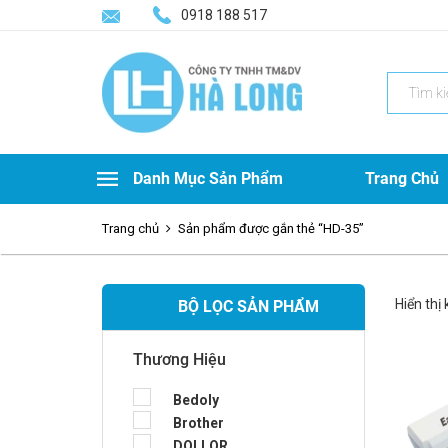
0918 188 517
Search
for:
Danh Mục Sản Phẩm
Trang Chủ
Trang chủ
Sản phẩm được gắn thẻ “HD-35”
Hiển thị
BỘ LỌC SẢN PHẨM
Thương Hiệu
Bedoly
Brother
DOLLOR