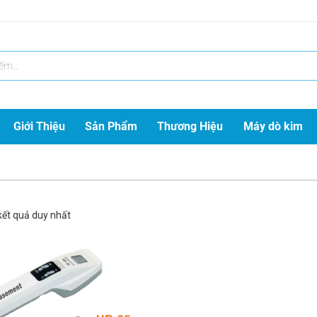
Giới Thiệu
Sản Phẩm
Thương Hiệu
Máy dò kim
 kết quả duy nhất