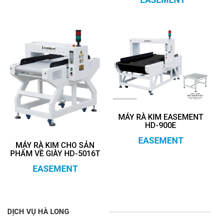
MÁY RÀ KIM EASEMENT
HD-900E
EASEMENT
MÁY RÀ KIM CHO SẢN
PHẨM VỀ GIÀY HD-5016T
EASEMENT
DỊCH VỤ HÀ LONG