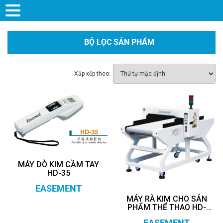
BỘ LỌC SẢN PHẨM
Xắp xếp theo:
MÁY DÒ KIM CẦM TAY
HD-35
EASEMENT
MÁY RÀ KIM CHO SẢN
PHẨM THỂ THAO HD-
6016E
EASEMENT