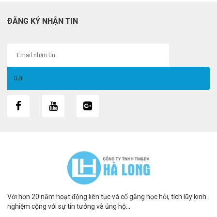
ĐĂNG KÝ NHẬN TIN
Với hơn 20 năm hoạt động liên tục và cố gắng học hỏi, tích lũy kinh
nghiệm cộng với sự tin tưởng và ủng hộ...