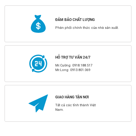
ĐẢM BẢO CHẤT LƯỢNG
Phân phối chính thức của nhà sản xuất.
HỖ TRỢ TƯ VẤN 24/7
Mr.Cường: 0918.188.517
Mr.Long: 0913.801.069
GIAO HÀNG TẬN NƠI
Tất cả các tỉnh thành Việt
Nam.