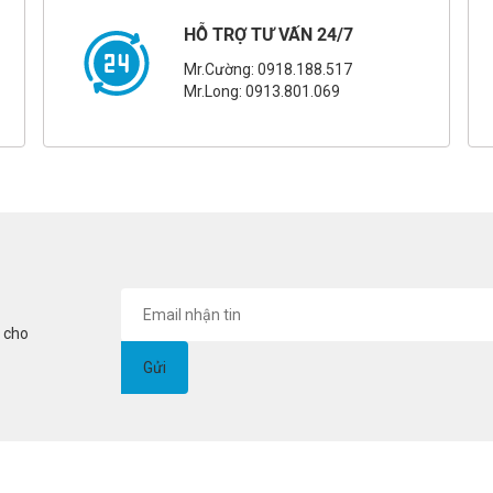
HỖ TRỢ TƯ VẤN 24/7
Mr.Cường: 0918.188.517
Mr.Long: 0913.801.069
i cho