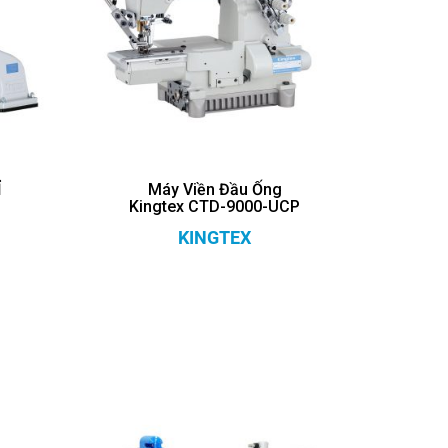
Ỉ
Máy Viền Đầu Ống
Kingtex CTD-9000-UCP
KINGTEX