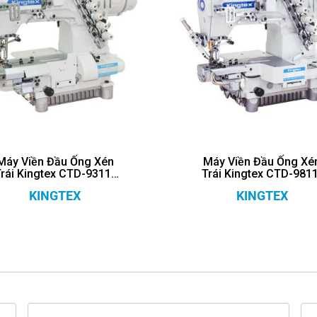
Máy Viền Đầu Ống Xén
Máy Viền Đầu Ống Xé
Trái Kingtex CTD-9311-
Trái Kingtex CTD-9811
UCP
UCP
KINGTEX
KINGTEX