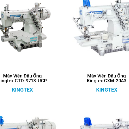
Máy Viền Đầu Ống
Máy Viền Đầu Ống
Kingtex CTD-9713-UCP
Kingtex CXM-20A3
KINGTEX
KINGTEX