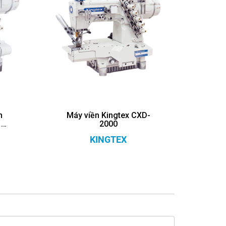
n
Máy viền Kingtex CXD-
-
2000
KINGTEX