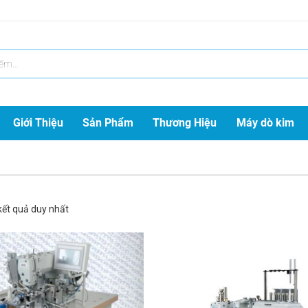
Giới Thiệu
Sản Phẩm
Thương Hiệu
Máy dò kim
 kết quả duy nhất