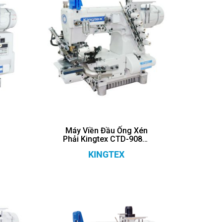
Máy Viền Đầu Ống Xén
Phải Kingtex CTD-9085-
UCP
KINGTEX