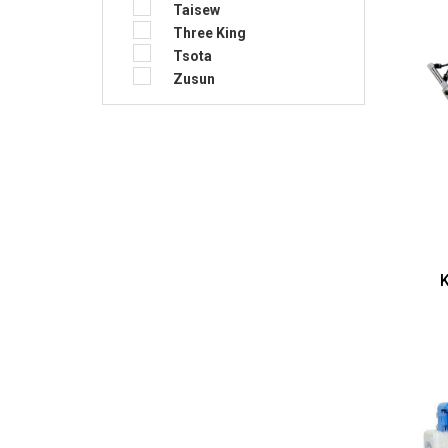
Taisew
Three King
Tsota
Zusun