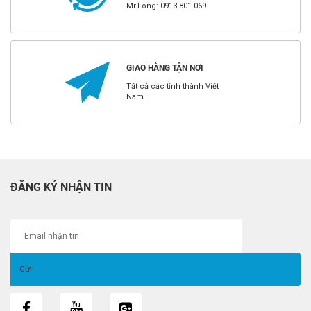
Mr.Long: 0913.801.069
GIAO HÀNG TẬN NƠI
Tất cả các tỉnh thành Việt
Nam.
ĐĂNG KÝ NHẬN TIN