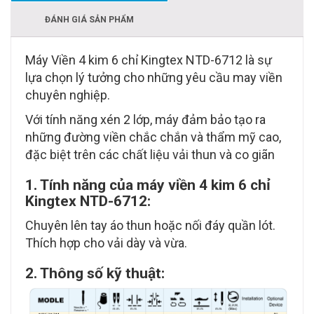
ĐÁNH GIÁ SẢN PHẨM
Máy Viền 4 kim 6 chỉ Kingtex NTD-6712 là sự
lựa chọn lý tưởng cho những yêu cầu may viền
chuyên nghiệp.
Với tính năng xén 2 lớp, máy đảm bảo tạo ra
những đường viền chắc chắn và thẩm mỹ cao,
đặc biệt trên các chất liệu vải thun và co giãn
1. Tính năng của máy viền 4 kim 6 chỉ
Kingtex NTD-6712:
Chuyên lên tay áo thun hoặc nối đáy quần lót.
Thích hợp cho vải dày và vừa.
2. Thông số kỹ thuật: