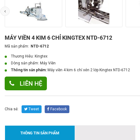
MÁY VIỀN 4 KIM 6 CHỈ KINGTEX NTD-6712
Mã sản phẩm:
NTD-6712
Thương Hiêu: Kingtex
Dòng sản phẩm:
Máy Viền
Thông tin sản phẩm:
Máy viền 4 kim 6 chỉ xén 2 lớp Kingtex NTD-6712
LIÊN HỆ
Chia sẻ:
Tweet
Facebook
THÔNG TIN SẢN PHẨM