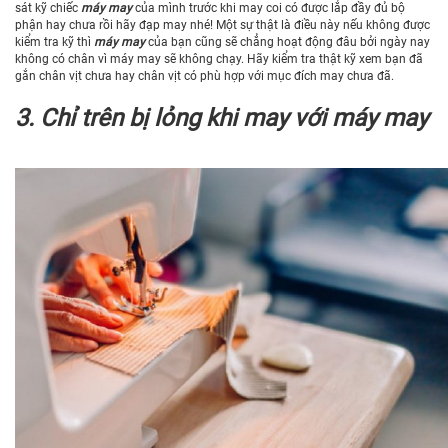
sát kỹ chiếc
máy may
của mình trước khi may coi có được lắp đầy đủ bộ
phận hay chưa rồi hãy đạp may nhé! Một sự thật là điều này nếu không được
kiểm tra kỹ thì
máy may
của bạn cũng sẽ chẳng hoạt động đâu bởi ngày nay
không có chân vì máy may sẽ không chạy. Hãy kiểm tra thật kỹ xem bạn đã
gắn chân vịt chưa hay chân vịt có phù hợp với mục đích may chưa đã.
3. Chỉ trên bị lỏng khi may với máy may