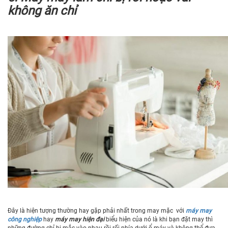
không ăn chỉ
Đây là hiện tượng thường hay gặp phải nhất trong may mặc với
máy may
công nghiệp
hay
máy may hiện đại
biểu hiện của nó là khi bạn đặt may thì
những đường chỉ bị mắc vào nhau rồi rối phía dưới ổ máy và không thể đưa