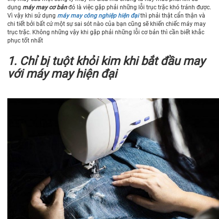
dụng
máy may cơ bản
đó là việc gặp phải những lỗi trục trặc khó tránh được.
Vì vậy khi sử dụng
máy may
công nghiệp hiện đại
thì phải thật cẩn thận và
chi tiết bởi bất cứ một sự sai sót nào của bạn cũng sẽ khiến chiếc máy may
trục trặc. Không những vậy khi gặp phải những lỗi cơ bản thì cần biết khắc
phục tốt nhất
1. Chỉ bị tuột khỏi kim khi bắt đầu may
với máy may hiện đại