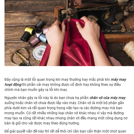
Đây cũng là một lỗi quan trọng khi may thường hay mắc phải khi
máy may
hoạt động
thì phần vải may không được cố định hay không theo sự điều
chỉnh mà bạn muốn gây ra lỗi khi may.
Nguyên nhân gây ra lỗi này là do bạn chưa hạ phần
chân vịt của
máy may
xuống hoặc chân vịt chưa được lắp vào máy. Chân vịt là một bộ phận gắn
phía dưới kim và rất quan trọng trọng việc tạo ra các đường may mà bạn
mong muốn. Có rất nhiều những loại chân vịt khác nhau vì vậy mà đường
may tạo ra cũng rất khác nhau nhưng chân vịt đều mang một công dụng cơ
bản là giữ cho vải được may theo đúng hướng.
Để giải quyết vấn đề này thì rất dễ thôi chỉ cần bạn cẩn thận một chút quan