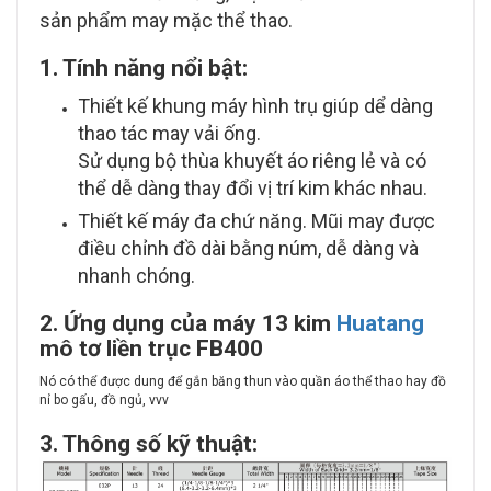
sản phẩm may mặc thể thao.
1. Tính năng nổi bật:
Thiết kế khung máy hình trụ giúp dể dàng
thao tác may vải ống.
Sử dụng bộ thùa khuyết áo riêng lẻ và có
thể dễ dàng thay đổi vị trí kim khác nhau.
Thiết kế máy đa chứ năng. Mũi may được
điều chỉnh đồ dài bằng núm, dễ dàng và
nhanh chóng.
2. Ứng dụng của máy 13 kim
Huatang
mô tơ liền trục FB400
Nó có thể được dung để gắn băng thun vào quần áo thể thao hay đồ
nỉ bo gấu, đồ ngủ, vvv
3. Thông số kỹ thuật: