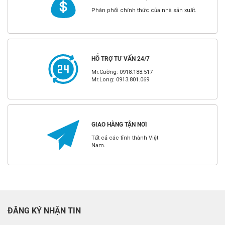
Phân phối chính thức của nhà sản xuất.
HỖ TRỢ TƯ VẤN 24/7
Mr.Cường: 0918.188.517
Mr.Long: 0913.801.069
GIAO HÀNG TẬN NƠI
Tất cả các tỉnh thành Việt
Nam.
ĐĂNG KÝ NHẬN TIN