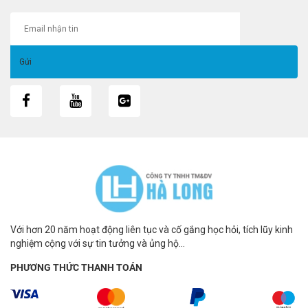
Với hơn 20 năm hoạt động liên tục và cố gắng học hỏi, tích lũy kinh
nghiệm cộng với sự tin tưởng và ủng hộ...
PHƯƠNG THỨC THANH TOÁN