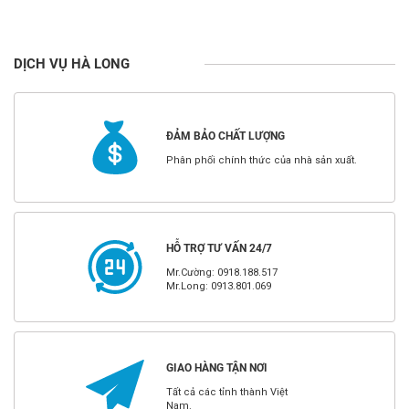
DỊCH VỤ HÀ LONG
ĐẢM BẢO CHẤT LƯỢNG
Phân phối chính thức của nhà sản xuất.
HỖ TRỢ TƯ VẤN 24/7
Mr.Cường: 0918.188.517
Mr.Long: 0913.801.069
GIAO HÀNG TẬN NƠI
Tất cả các tỉnh thành Việt
Nam.