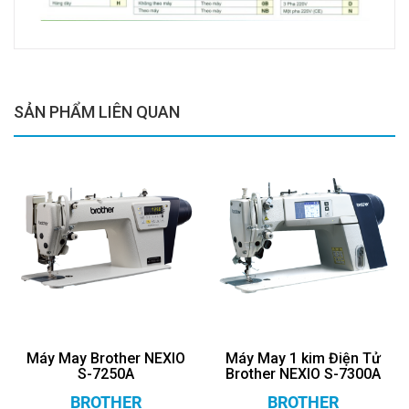
SẢN PHẨM LIÊN QUAN
Máy May Brother NEXIO
Máy May 1 kim Điện Tử
S-7250A
Brother NEXIO S-7300A
BROTHER
BROTHER