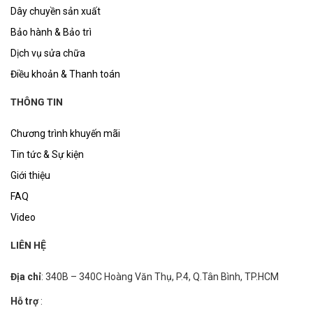
Dây chuyền sản xuất
Bảo hành & Bảo trì
Dịch vụ sửa chữa
Điều khoản & Thanh toán
THÔNG TIN
Chương trình khuyến mãi
Tin tức & Sự kiện
Giới thiệu
FAQ
Video
LIÊN HỆ
Địa chỉ
: 340B – 340C Hoàng Văn Thụ, P.4, Q.Tân Bình, TP.HCM
Hỗ trợ
: