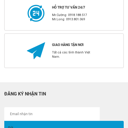
HỖ TRỢ TƯ VẤN 24/7
Mr.Cường: 0918.188.517
Mr.Long: 0913.801.069
GIAO HÀNG TẬN NƠI
Tất cả các tỉnh thành Việt
Nam.
ĐĂNG KÝ NHẬN TIN