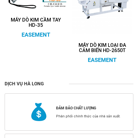
MÁY DÒ KIM CẦM TAY
HD-35
EASEMENT
MÁY DÒ KIM LOẠI ĐA
CẢM BIẾN HD-2650T
EASEMENT
DỊCH VỤ HÀ LONG
ĐẢM BẢO CHẤT LƯỢNG
Phân phối chính thức của nhà sản xuất.