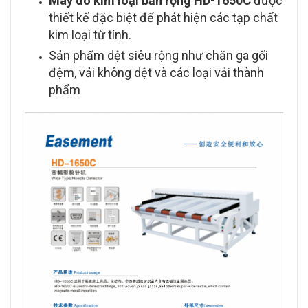
Máy dò kim loại bản rộng HD-1650C
được
thiết kế đặc biệt để phát hiện các tạp chất
kim loại từ tính.
Sản phẩm dệt siêu rộng như chăn ga gối
đệm, vải không dệt và các loại vải thành
phẩm