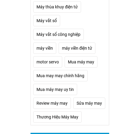
Máy thùa khuy điện tử
Máy vắt sổ
Máy vắt sổ công nghiệp
máy viền
máy viền điện tử
motor servo
Mua máy may
Mua may may chính hãng
Mua máy may uy tin
Review máy may
Sửa máy may
Thương Hiệu Máy May