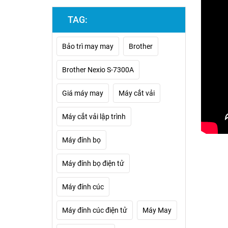
TAG:
Bảo trì may may
Brother
Brother Nexio S-7300A
Giá máy may
Máy cắt vải
Máy cắt vải lập trình
Máy đính bọ
Máy đính bọ điện tử
Máy đính cúc
Máy đính cúc điện tử
Máy May