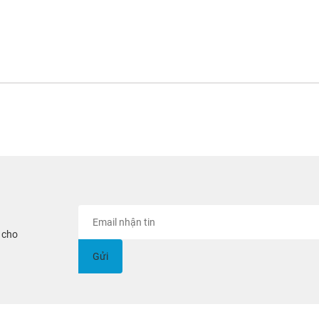
i cho