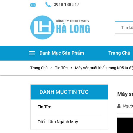
0918 188 517
Search
for:
Danh Mục Sản Phẩm
Trang Chủ
Trang Chủ
Tin Tức
Máy sản xuất khẩu trang N95 tự đ
DANH MỤC TIN TỨC
Máy sả
Người
Tin Tức
Triển Lãm Ngành May