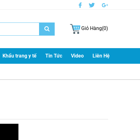
Giỏ Hàng(0)
Khẩu trang y tế
Tin Tức
Video
Liên Hệ