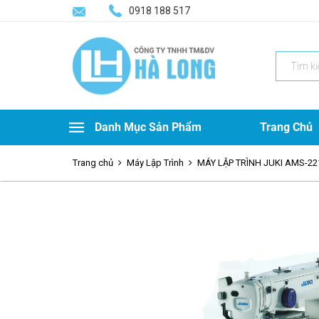
0918 188 517
Search
for:
Danh Mục Sản Phẩm
Trang Chủ
Trang chủ
Máy Lập Trình
MÁY LẬP TRÌNH JUKI AMS-22