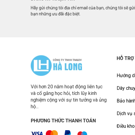
Hãy gửi chúng tôi địa chỉ email của bạn, chúng tôi sẽ gử
bạn những ưu đãi đặc biệt.
HỖ TRỢ
Hướng d
Với hơn 20 năm hoạt động liên tục
Dây chuy
và cố gắng học hỏi, tích lũy kinh
nghiệm cộng với sự tin tưởng và ủng
Bảo hành
hộ...
Dịch vụ 
PHƯƠNG THỨC THANH TOÁN
Điều kho