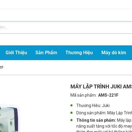
Giới Thiệu
Sản Phẩm
Thương Hiệu
Máy dò kim
1F
MÁY LẬP TRÌNH JUKI AM
Mã sản phẩm:
AMS-221F
Thương Hiêu: Juki
Dòng sản phẩm:
Máy Lập Trìn
Thông tin sản phẩm:
Máy lập
năng suất tăng với tốc độ may