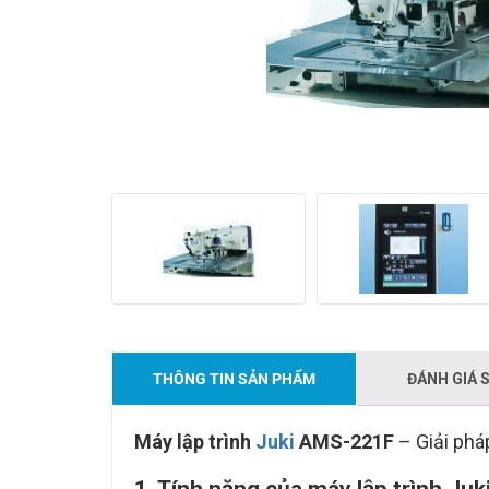
THÔNG TIN SẢN PHẨM
ĐÁNH GIÁ 
Máy lập trình
Juki
AMS-221F
– Giải phá