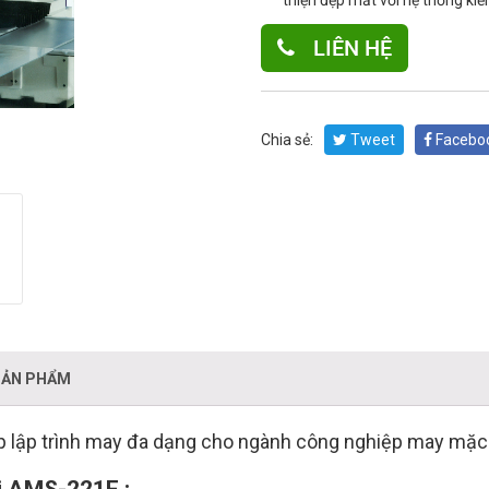
thiện đẹp mắt với hệ thống ki
LIÊN HỆ
Chia sẻ:
Tweet
Facebo
SẢN PHẨM
p lập trình may đa dạng cho ngành công nghiệp may mặc