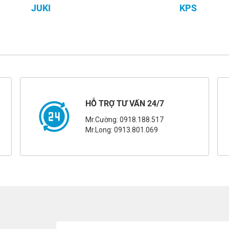
JUKI
KPS
HỖ TRỢ TƯ VẤN 24/7
Mr.Cường: 0918.188.517
Mr.Long: 0913.801.069