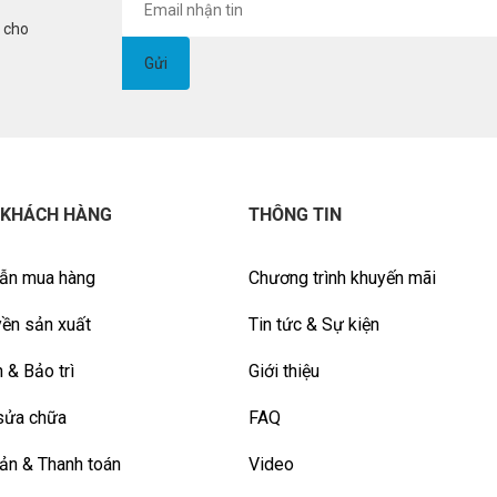
i cho
 KHÁCH HÀNG
THÔNG TIN
ẫn mua hàng
Chương trình khuyến mãi
ền sản xuất
Tin tức & Sự kiện
 & Bảo trì
Giới thiệu
sửa chữa
FAQ
ản & Thanh toán
Video