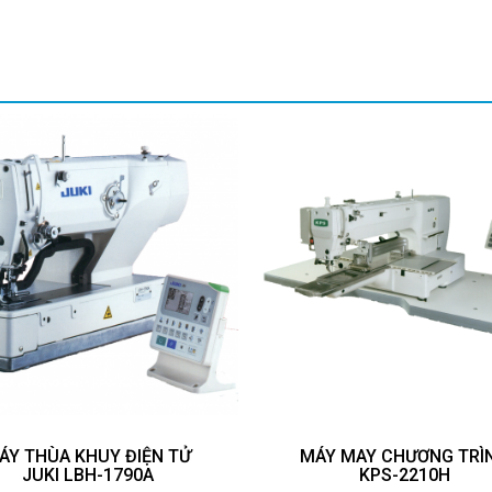
ÁY THÙA KHUY ĐIỆN TỬ
MÁY MAY CHƯƠNG TRÌ
JUKI LBH-1790A
KPS-2210H