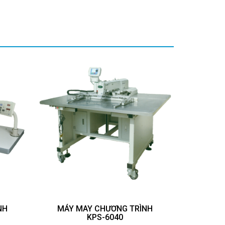
NH
MÁY MAY CHƯƠNG TRÌNH
KPS-6040