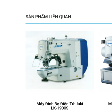
SẢN PHẨM LIÊN QUAN
Máy Đính Bọ Điện Tử Juki
M
LK-1900S