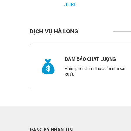
JUKI
DỊCH VỤ HÀ LONG
ĐẢM BẢO CHẤT LƯỢNG
Phân phối chính thức của nhà sản
xuất.
ĐĂNG KÝ NHẬN TIN